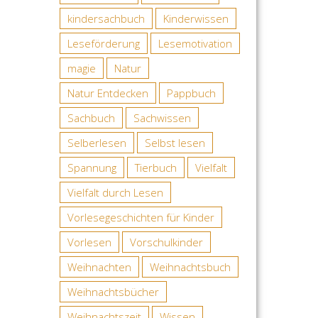
kindersachbuch
Kinderwissen
Leseförderung
Lesemotivation
magie
Natur
Natur Entdecken
Pappbuch
Sachbuch
Sachwissen
Selberlesen
Selbst lesen
Spannung
Tierbuch
Vielfalt
Vielfalt durch Lesen
Vorlesegeschichten für Kinder
Vorlesen
Vorschulkinder
Weihnachten
Weihnachtsbuch
Weihnachtsbücher
Weihnachtszeit
Wissen