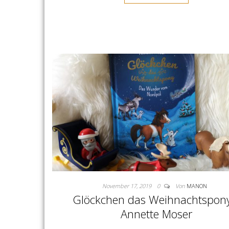
November 17, 2019
0
Von
MANON
Glöckchen das Weihnachtspon
Annette Moser