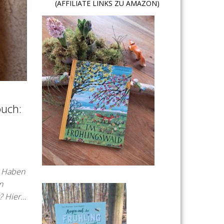
(AFFILIATE LINKS ZU AMAZON)
uch:
l Haben
n
? Hier…