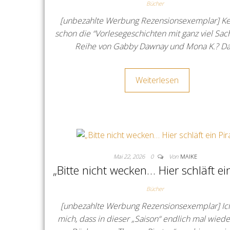
Bücher
[unbezahlte Werbung Rezensionsexemplar] Ke
schon die “Vorlesegeschichten mit ganz viel Sac
Reihe von Gabby Dawnay und Mona K.? D
Weiterlesen
Mai 22, 2026
0
Von
MAIKE
„Bitte nicht wecken… Hier schläft ein
Bücher
[unbezahlte Werbung Rezensionsexemplar] Ic
mich, dass in dieser „Saison“ endlich mal wiede