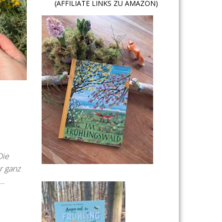
(AFFILIATE LINKS ZU AMAZON)
Die
r ganz
n…