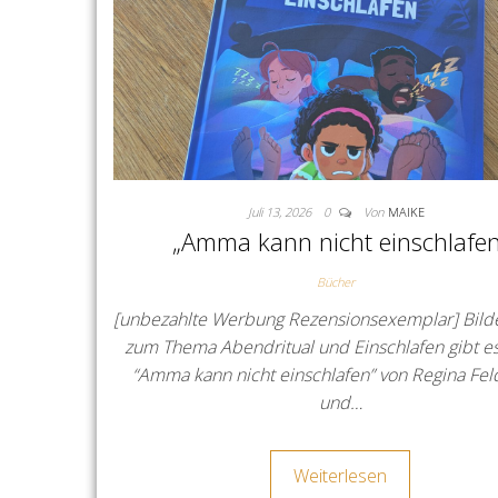
Juli 13, 2026
0
Von
MAIKE
„Amma kann nicht einschlafen
Bücher
[unbezahlte Werbung Rezensionsexemplar] Bild
zum Thema Abendritual und Einschlafen gibt es
“Amma kann nicht einschlafen” von Regina Fe
und…
Weiterlesen