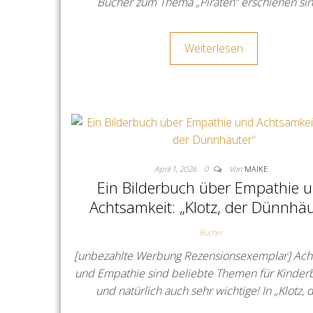
Bücher zum Thema „Piraten“ erschienen si
Weiterlesen
April 1, 2026
0
Von
MAIKE
Ein Bilderbuch über Empathie 
Achtsamkeit: „Klotz, der Dünnhäu
Bücher
[unbezahlte Werbung Rezensionsexemplar] Ach
und Empathie sind beliebte Themen für Kinder
und natürlich auch sehr wichtige! In „Klotz, 