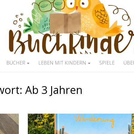
ERBLOG
BÜCHER
LEBEN MIT KINDERN
SPIELE
ÜBE
wort:
Ab 3 Jahren