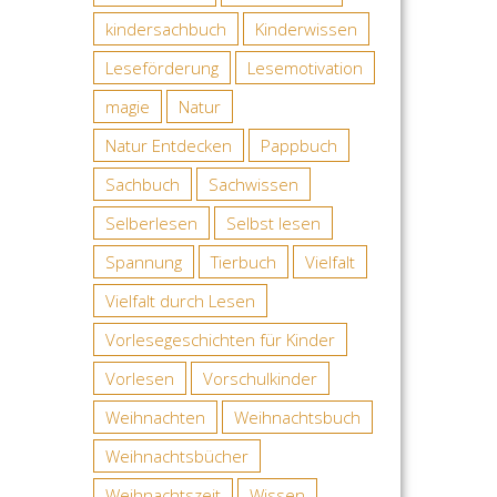
kindersachbuch
Kinderwissen
Leseförderung
Lesemotivation
magie
Natur
Natur Entdecken
Pappbuch
Sachbuch
Sachwissen
Selberlesen
Selbst lesen
Spannung
Tierbuch
Vielfalt
Vielfalt durch Lesen
Vorlesegeschichten für Kinder
Vorlesen
Vorschulkinder
Weihnachten
Weihnachtsbuch
Weihnachtsbücher
Weihnachtszeit
Wissen