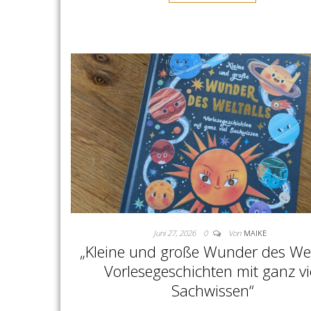
Juni 27, 2026
0
Von
MAIKE
„Kleine und große Wunder des Welt
Vorlesegeschichten mit ganz vi
Sachwissen“