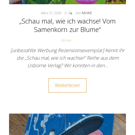
März 21, 2026
0
Von
MAIKE
„Schau mal, wie ich wachse! Vom
Samenkorn zur Blume“
Bücher
[unbezahlte Werbung Rezensionsexemplar] Kennt ihr
die „Schau mal, wie ich wachse!“ Reihe aus dem
Usborne Verlag? Wir konnten in den…
Weiterlesen