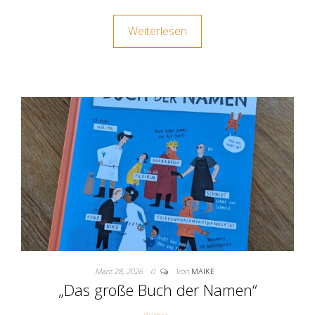
Weiterlesen
März 28, 2026
0
Von
MAIKE
„Das große Buch der Namen“