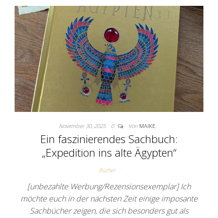
November 30, 2025
0
Von
MAIKE
Ein faszinierendes Sachbuch:
„Expedition ins alte Ägypten“
Bücher
[unbezahlte Werbung/Rezensionsexemplar] Ich
möchte euch in der nächsten Zeit einige imposante
Sachbücher zeigen, die sich besonders gut als