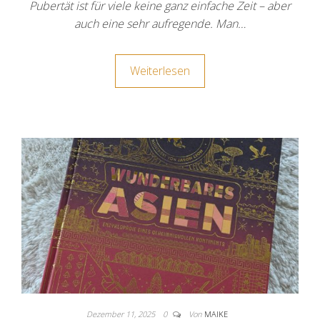
Pubertät ist für viele keine ganz einfache Zeit – aber
auch eine sehr aufregende. Man…
Weiterlesen
Dezember 11, 2025
0
Von
MAIKE