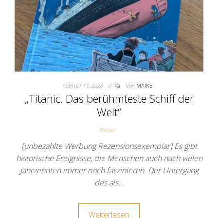
Februar 11, 2026
0
Von
MAIKE
„Titanic. Das berühmteste Schiff der
Welt“
Bücher
[unbezahlte Werbung Rezensionsexemplar] Es gibt
historische Ereignisse, die Menschen auch nach vielen
Jahrzehnten immer noch faszinieren. Der Untergang
des als…
Weiterlesen