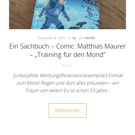
Dezember 4, 2025
0
Von
MAIKE
Ein Sachbuch – Comic: Matthias Maurer
– „Training für den Mond“
Bücher
[unbezahlte Werbung/Rezensionsexemplar] Einmal
zum Mond fliegen und dort alles erkunden – ein
Traum von vielen! Es ist schon 53 Jahre…
Weiterlesen