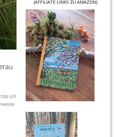
(AFFILIATE LINKS ZU AMAZON)
ierau
hte ich
erweise