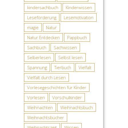
kindersachbuch
Kinderwissen
Leseförderung
Lesemotivation
magie
Natur
Natur Entdecken
Pappbuch
Sachbuch
Sachwissen
Selberlesen
Selbst lesen
Spannung
Tierbuch
Vielfalt
Vielfalt durch Lesen
Vorlesegeschichten für Kinder
Vorlesen
Vorschulkinder
Weihnachten
Weihnachtsbuch
Weihnachtsbücher
Weihnachtszeit
Wissen