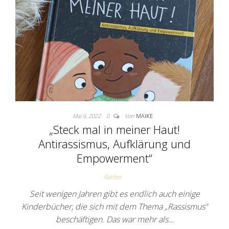
Mai 6, 2022
0
Von
MAIKE
„Steck mal in meiner Haut!
Antirassismus, Aufklärung und
Empowerment“
Bücher
Seit wenigen Jahren gibt es endlich auch einige
Kinderbücher, die sich mit dem Thema „Rassismus“
beschäftigen. Das war mehr als…