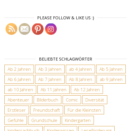
PLEASE FOLLOW & LIKE US :)
BELIEBTE SCHLAGWÖRTER
Ab 2 Jahren
Ab 3 Jahren
ab 4 Jahren
Ab 5 Jahren
Ab 6 Jahren
Ab 7 Jahren
Ab 8 Jahren
ab 9 Jahren
ab 10 Jahren
Ab 11 Jahren
Ab 12 Jahren
Abenteuer
Bilderbuch
Comic
Diversität
Erstleser
Freundschaft
Für die Kleinsten
Gefühle
Grundschule
Kindergarten
kindersachbuch
Kinderwissen
Leseförderung