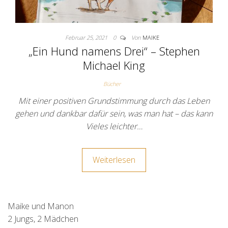
Februar 25, 2021
0
Von
MAIKE
„Ein Hund namens Drei“ – Stephen
Michael King
Bücher
Mit einer positiven Grundstimmung durch das Leben
gehen und dankbar dafür sein, was man hat – das kann
Vieles leichter…
Weiterlesen
Maike und Manon
2 Jungs, 2 Mädchen