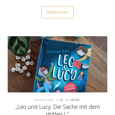
Weiterlesen
Februar 8, 2022
0
Von
MAIKE
„Leo und Lucy: Die Sache mit dem
dritten L“