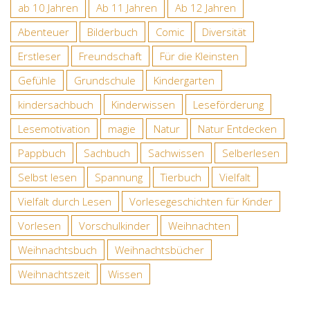
ab 10 Jahren
Ab 11 Jahren
Ab 12 Jahren
Abenteuer
Bilderbuch
Comic
Diversität
Erstleser
Freundschaft
Für die Kleinsten
Gefühle
Grundschule
Kindergarten
kindersachbuch
Kinderwissen
Leseförderung
Lesemotivation
magie
Natur
Natur Entdecken
Pappbuch
Sachbuch
Sachwissen
Selberlesen
Selbst lesen
Spannung
Tierbuch
Vielfalt
Vielfalt durch Lesen
Vorlesegeschichten für Kinder
Vorlesen
Vorschulkinder
Weihnachten
Weihnachtsbuch
Weihnachtsbücher
Weihnachtszeit
Wissen