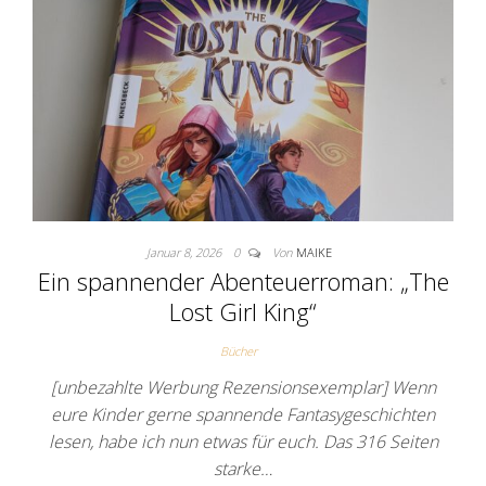
Januar 8, 2026
0
Von
MAIKE
Ein spannender Abenteuerroman: „The
Lost Girl King“
Bücher
[unbezahlte Werbung Rezensionsexemplar] Wenn
eure Kinder gerne spannende Fantasygeschichten
lesen, habe ich nun etwas für euch. Das 316 Seiten
starke…