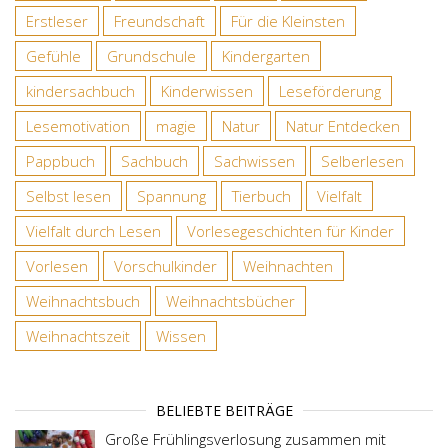
Erstleser
Freundschaft
Für die Kleinsten
Gefühle
Grundschule
Kindergarten
kindersachbuch
Kinderwissen
Leseförderung
Lesemotivation
magie
Natur
Natur Entdecken
Pappbuch
Sachbuch
Sachwissen
Selberlesen
Selbst lesen
Spannung
Tierbuch
Vielfalt
Vielfalt durch Lesen
Vorlesegeschichten für Kinder
Vorlesen
Vorschulkinder
Weihnachten
Weihnachtsbuch
Weihnachtsbücher
Weihnachtszeit
Wissen
BELIEBTE BEITRÄGE
Große Frühlingsverlosung zusammen mit