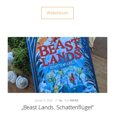
Weiterlesen
Januar 3, 2026
0
Von
MAIKE
„Beast Lands. Schattenflügel“