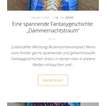
Februar 4, 2026
0
Von
MAIKE
Eine spannende Fantasygeschichte:
„Dämmernachtstraum“
Bücher
[unbezahlte Werbung Rezensionsexemplar] Wenn
eure Kinder gerne spannende und geheimnisvolle
Fantasygeschichten lesen, in denen man in andere
Welten eintauchen und…
Weiterlesen