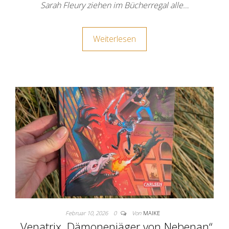
Sarah Fleury ziehen im Bücherregal alle…
Weiterlesen
Februar 10, 2026
0
Von
MAIKE
„Venatrix. Dämonenjäger von Nebenan“