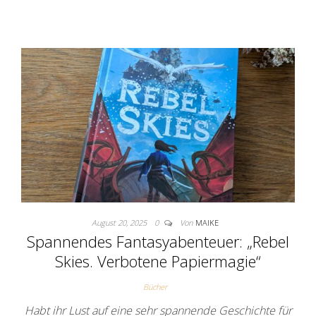
August 20, 2025
0
Von
MAIKE
Spannendes Fantasyabenteuer: „Rebel
Skies. Verbotene Papiermagie“
Bücher
Habt ihr Lust auf eine sehr spannende Geschichte für