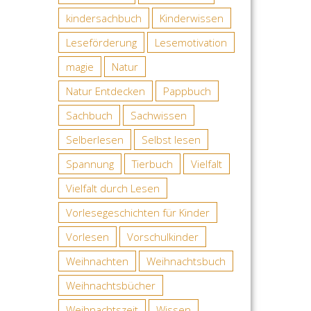
kindersachbuch
Kinderwissen
Leseförderung
Lesemotivation
magie
Natur
Natur Entdecken
Pappbuch
Sachbuch
Sachwissen
Selberlesen
Selbst lesen
Spannung
Tierbuch
Vielfalt
Vielfalt durch Lesen
Vorlesegeschichten für Kinder
Vorlesen
Vorschulkinder
Weihnachten
Weihnachtsbuch
Weihnachtsbücher
Weihnachtszeit
Wissen