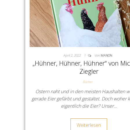
April 2, 2022
1
Von
MANON
„Hühner, Hühner, Hühner“ von Mi
Ziegler
Bücher
Ostern naht und in den meisten Haushalten 
gerade Eier gefärbt und gestaltet. Doch wohe
eigentlich die Eier? Unser…
Weiterlesen