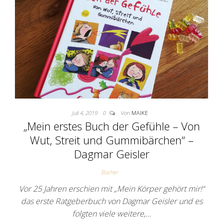
Juli 4, 2019
0
Von
MAIKE
„Mein erstes Buch der Gefühle – Von
Wut, Streit und Gummibärchen“ –
Dagmar Geisler
Bücher
Vor 25 Jahren erschien mit „Mein Körper gehört mir!“
das erste Ratgeberbuch von Dagmar Geisler und es
folgten viele weitere,…