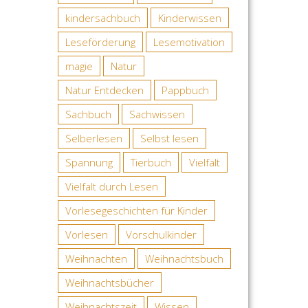
kindersachbuch
Kinderwissen
Leseförderung
Lesemotivation
magie
Natur
Natur Entdecken
Pappbuch
Sachbuch
Sachwissen
Selberlesen
Selbst lesen
Spannung
Tierbuch
Vielfalt
Vielfalt durch Lesen
Vorlesegeschichten für Kinder
Vorlesen
Vorschulkinder
Weihnachten
Weihnachtsbuch
Weihnachtsbücher
Weihnachtszeit
Wissen