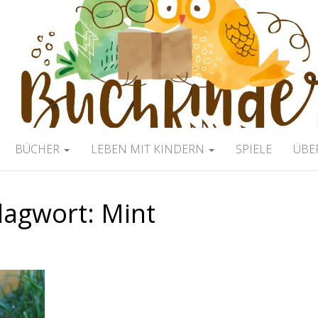
ERBLOG
BÜCHER
LEBEN MIT KINDERN
SPIELE
ÜBE
lagwort:
Mint