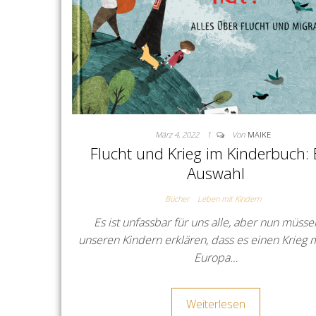
März 4, 2022
1
Von
MAIKE
Flucht und Krieg im Kinderbuch: 
Auswahl
Bücher
Leben mit Kindern
Es ist unfassbar für uns alle, aber nun müsse
unseren Kindern erklären, dass es einen Krieg m
Europa…
Weiterlesen