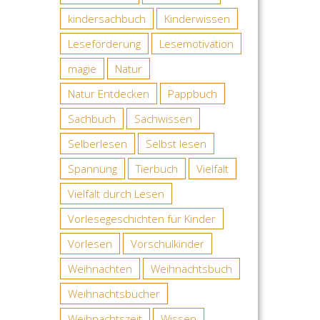
kindersachbuch
Kinderwissen
Leseförderung
Lesemotivation
magie
Natur
Natur Entdecken
Pappbuch
Sachbuch
Sachwissen
Selberlesen
Selbst lesen
Spannung
Tierbuch
Vielfalt
Vielfalt durch Lesen
Vorlesegeschichten für Kinder
Vorlesen
Vorschulkinder
Weihnachten
Weihnachtsbuch
Weihnachtsbücher
Weihnachtszeit
Wissen