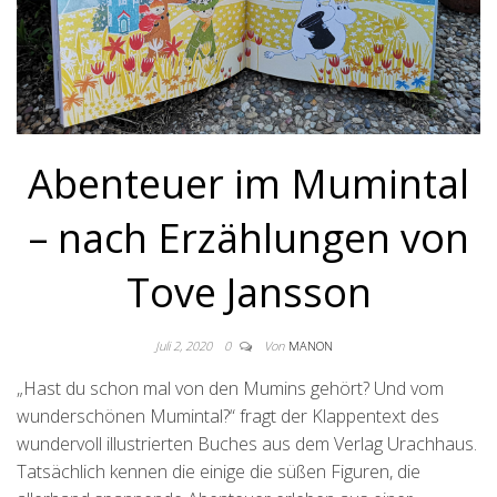
Abenteuer im Mumintal
– nach Erzählungen von
Tove Jansson
Juli 2, 2020
0
Von
MANON
„Hast du schon mal von den Mumins gehört? Und vom
wunderschönen Mumintal?“ fragt der Klappentext des
wundervoll illustrierten Buches aus dem Verlag Urachhaus.
Tatsächlich kennen die einige die süßen Figuren, die