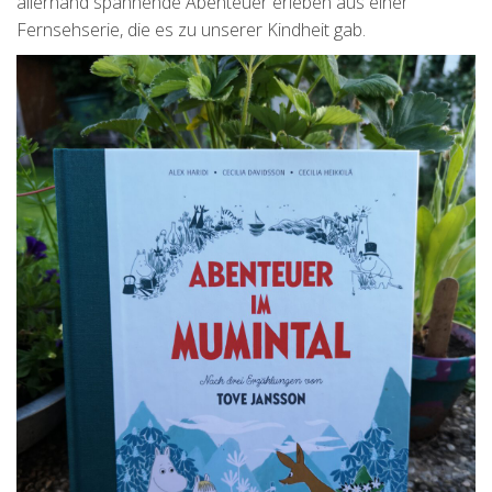
allerhand spannende Abenteuer erleben aus einer
Fernsehserie, die es zu unserer Kindheit gab.