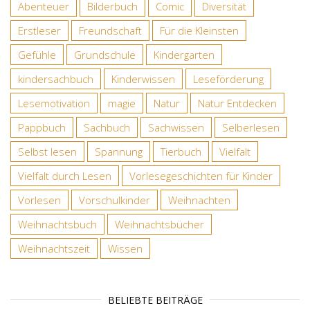
Abenteuer
Bilderbuch
Comic
Diversität
Erstleser
Freundschaft
Für die Kleinsten
Gefühle
Grundschule
Kindergarten
kindersachbuch
Kinderwissen
Leseförderung
Lesemotivation
magie
Natur
Natur Entdecken
Pappbuch
Sachbuch
Sachwissen
Selberlesen
Selbst lesen
Spannung
Tierbuch
Vielfalt
Vielfalt durch Lesen
Vorlesegeschichten für Kinder
Vorlesen
Vorschulkinder
Weihnachten
Weihnachtsbuch
Weihnachtsbücher
Weihnachtszeit
Wissen
BELIEBTE BEITRÄGE