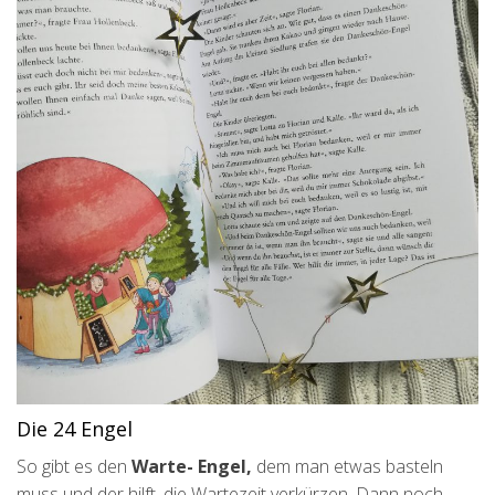
Die 24 Engel
So gibt es den
Warte- Engel,
dem man etwas basteln
muss und der hilft, die Wartezeit verkürzen. Dann noch