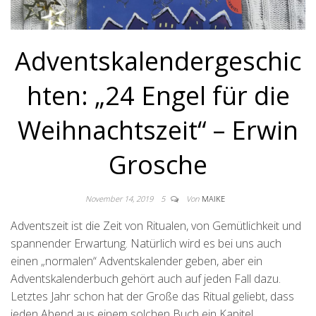
Adventskalendergeschic
hten: „24 Engel für die
Weihnachtszeit“ – Erwin
Grosche
November 14, 2019
5
Von
MAIKE
Adventszeit ist die Zeit von Ritualen, von Gemütlichkeit und
spannender Erwartung. Natürlich wird es bei uns auch
einen „normalen“ Adventskalender geben, aber ein
Adventskalenderbuch gehört auch auf jeden Fall dazu.
Letztes Jahr schon hat der Große das Ritual geliebt, dass
jeden Abend aus einem solchen Buch ein Kapitel