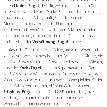
einen
Lieder- Engel
, der hilft, wenn man mal einen Text
vergessen hat und einen Danke-Engel, der daran erinnert,
dass man sich im Alltag häufiger mal bei seinen
Mitmenschen bedanken sollte. Und kommt es mal zum
Streit, weil sich zwei Geschwister den Adventskalender
teilen und beide gerne ein bestimmtes Geschenk daraus
hätten, steht der
Versöhnung–Engel
zur Stelle.
Je näher die Feiertage heranrücken, umso nervöser und
gestresster werden manche Leute. So auch die Mutter, die
nicht weiß, was sie für die Verwandten kochen soll. Wie gut,
dass der
Koch- Engel
aus dem Supermarkt einen Rat
weiß. Als sich vor Weihnachten die Eltern streiten, weil der
Vater so viel arbeitet und auch das Krippenspiel der Kinder
in der Schule verpasst hat, hilft zum Glück noch der
Friedens- Engel
. Und am 24. 12.? Da feiert die ganze
Siedlung zusammen draußen unter dem großen
Weihnachtsbaum ein wunderbares Fest.