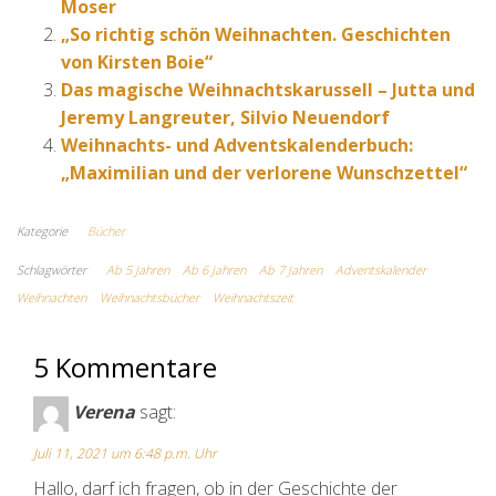
Moser
„So richtig schön Weihnachten. Geschichten
von Kirsten Boie“
Das magische Weihnachtskarussell – Jutta und
Jeremy Langreuter, Silvio Neuendorf
Weihnachts- und Adventskalenderbuch:
„Maximilian und der verlorene Wunschzettel“
Kategorie
Bücher
Schlagwörter
Ab 5 Jahren
Ab 6 Jahren
Ab 7 Jahren
Adventskalender
Weihnachten
Weihnachtsbücher
Weihnachtszeit
5 Kommentare
Verena
sagt:
Juli 11, 2021 um 6:48 p.m. Uhr
Hallo, darf ich fragen, ob in der Geschichte der