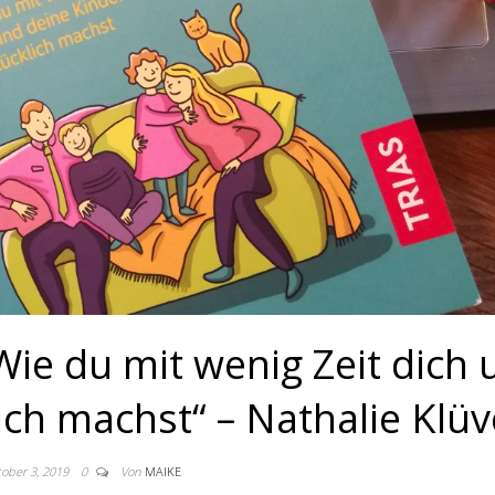
Wie du mit wenig Zeit dich
ich machst“ – Nathalie Klüv
ober 3, 2019
0
Von
MAIKE