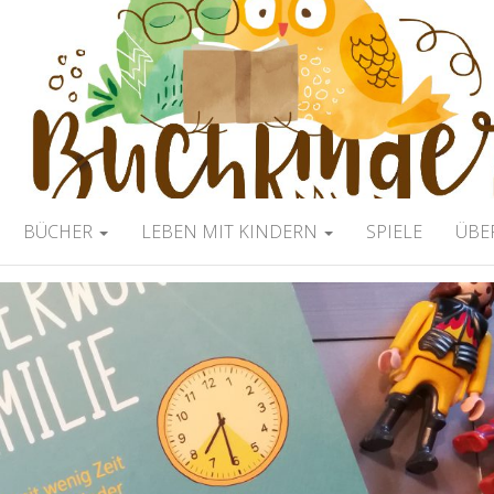
ERBLOG
BÜCHER
LEBEN MIT KINDERN
SPIELE
ÜBE