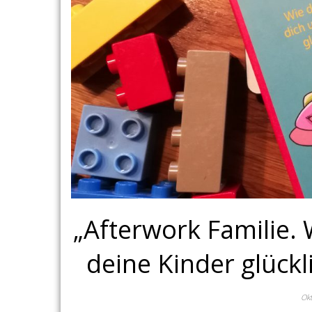
„Afterwork Familie. 
deine Kinder glückl
Okt