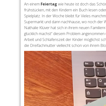
An einem
Feiertag
wie heute ist doch das Schöne
frühstücken, mit den Kindern ein Buch lesen od
Spielplatz. In der Woche bleibt für Vieles manch
Supermarkt und dann nachhause, wo noch der W
Nathalie Klüver hat sich in ihrem neuen Familienr
glücklich machst“ diesem Problem angenommen un
Arbeit und Schlafenszeit der Kinder möglichst sch
die Dreifachmutter vielleicht schon von ihrem Blo