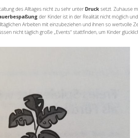
taltung des Alltages nicht zu sehr unter
Druck
setzt. Zuhause 
auerbespaßung
der Kinder ist in der Realität nicht möglich un
 alltäglichen Arbeiten mit einzubeziehen und ihnen so wertvolle Ze
sen nicht täglich große „Events“ stattfinden, um Kinder glücklic