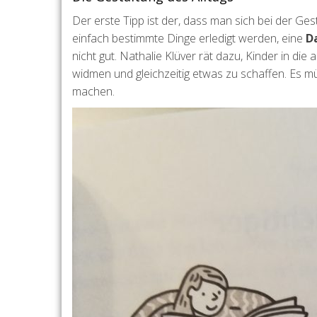
Der erste Tipp ist der, dass man sich bei der Ges
einfach bestimmte Dinge erledigt werden, eine
D
nicht gut. Nathalie Klüver rät dazu, Kinder in die
widmen und gleichzeitig etwas zu schaffen. Es müs
machen.