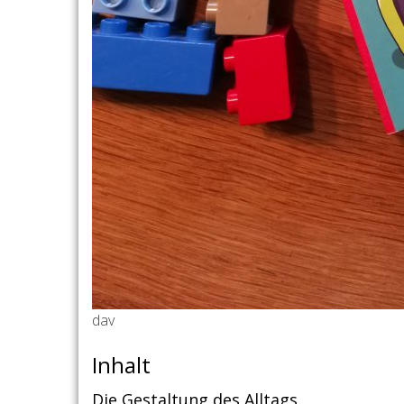
dav
Inhalt
Die Gestaltung des Alltags