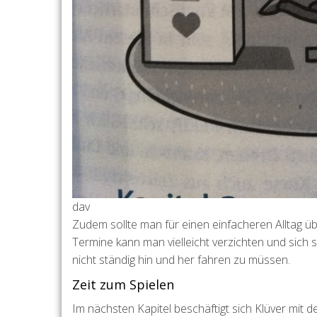
dav
Zudem sollte man für einen einfacheren Alltag ü
Termine kann man vielleicht verzichten und sich s
nicht ständig hin und her fahren zu müssen.
Zeit zum Spielen
Im nächsten Kapitel beschäftigt sich Klüver mi