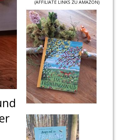
(AFFILIATE LINKS ZU AMAZON)
 und
er