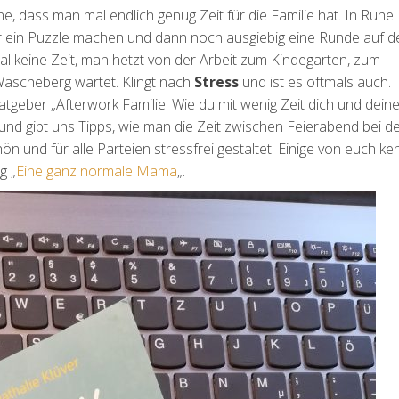
, dass man mal endlich genug Zeit für die Familie hat. In Ruhe
er ein Puzzle machen und dann noch ausgiebig eine Runde auf d
mal keine Zeit, man hetzt von der Arbeit zum Kindegarten, zum
äscheberg wartet. Klingt nach
Stress
und ist es oftmals auch.
atgeber „Afterwork Familie. Wie du mit wenig Zeit dich und dein
d gibt uns Tipps, wie man die Zeit zwischen Feierabend bei d
ön und für alle Parteien stressfrei gestaltet. Einige von euch k
g „
Eine ganz normale Mama
„.