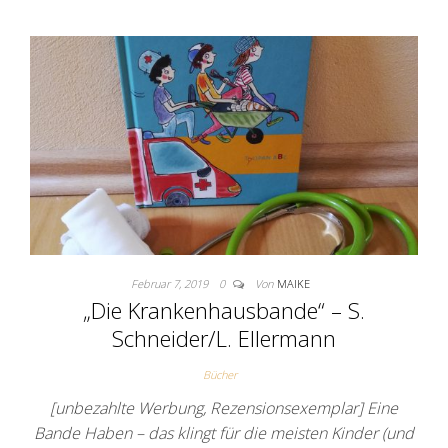
Februar 7, 2019
0
Von
MAIKE
„Die Krankenhausbande“ – S.
Schneider/L. Ellermann
Bücher
[unbezahlte Werbung, Rezensionsexemplar] Eine
Bande Haben – das klingt für die meisten Kinder (und