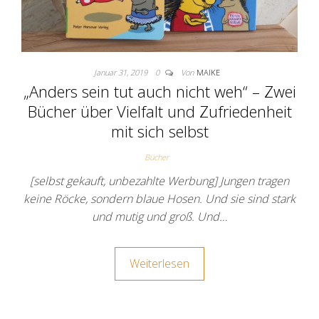
Januar 31, 2019
0
Von
MAIKE
„Anders sein tut auch nicht weh“ – Zwei
Bücher über Vielfalt und Zufriedenheit
mit sich selbst
Bücher
[selbst gekauft, unbezahlte Werbung] Jungen tragen
keine Röcke, sondern blaue Hosen. Und sie sind stark
und mutig und groß. Und…
Weiterlesen