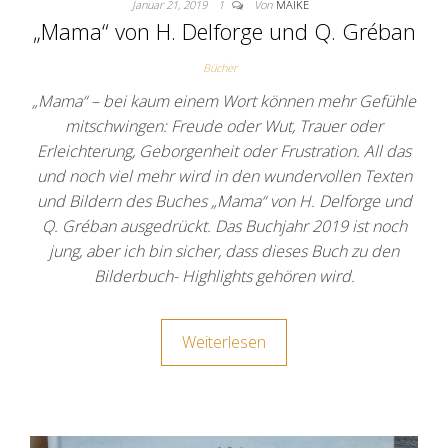
Januar 21, 2019
1
Von
MAIKE
„Mama“ von H. Delforge und Q. Gréban
Bücher
„Mama“ – bei kaum einem Wort können mehr Gefühle
mitschwingen: Freude oder Wut, Trauer oder
Erleichterung, Geborgenheit oder Frustration. All das
und noch viel mehr wird in den wundervollen Texten
und Bildern des Buches „Mama“ von H. Delforge und
Q. Gréban ausgedrückt. Das Buchjahr 2019 ist noch
jung, aber ich bin sicher, dass dieses Buch zu den
Bilderbuch- Highlights gehören wird.
Weiterlesen