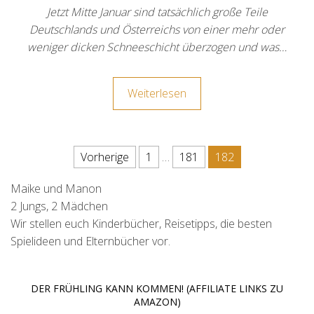
Jetzt Mitte Januar sind tatsächlich große Teile
Deutschlands und Österreichs von einer mehr oder
weniger dicken Schneeschicht überzogen und was…
Weiterlesen
Seitennummerierung der Beit
Vorherige
1
…
181
182
Maike und Manon
2 Jungs, 2 Mädchen
Wir stellen euch Kinderbücher, Reisetipps, die besten
Spielideen und Elternbücher vor.
DER FRÜHLING KANN KOMMEN! (AFFILIATE LINKS ZU
AMAZON)