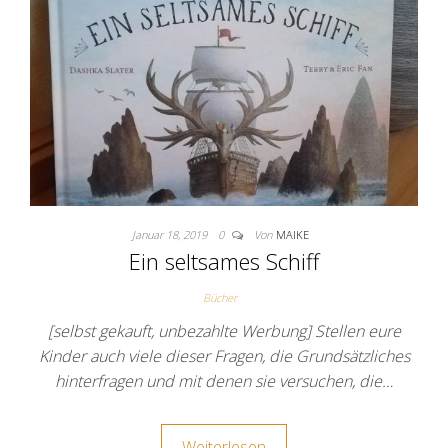
Januar 18, 2019
0
Von
MAIKE
Ein seltsames Schiff
Bücher
[selbst gekauft, unbezahlte Werbung] Stellen eure
Kinder auch viele dieser Fragen, die Grundsätzliches
hinterfragen und mit denen sie versuchen, die…
Weiterlesen