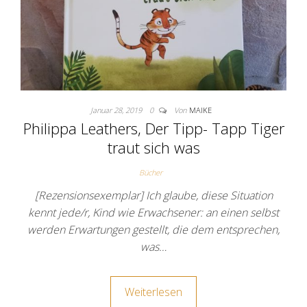
Januar 28, 2019
0
Von
MAIKE
Philippa Leathers, Der Tipp- Tapp Tiger
traut sich was
Bücher
[Rezensionsexemplar] Ich glaube, diese Situation
kennt jede/r, Kind wie Erwachsener: an einen selbst
werden Erwartungen gestellt, die dem entsprechen,
was…
Weiterlesen