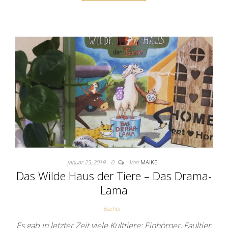
Januar 25, 2019
0
Von
MAIKE
Das Wilde Haus der Tiere – Das Drama-
Lama
Bücher
Es gab in letzter Zeit viele Kulttiere: Einhörner, Faultier,