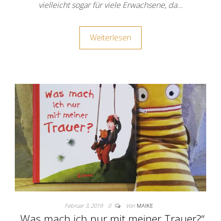
vielleicht sogar für viele Erwachsene, da…
Weiterlesen
Februar 3, 2019
0
Von
MAIKE
„Was mach ich nur mit meiner Trauer?“