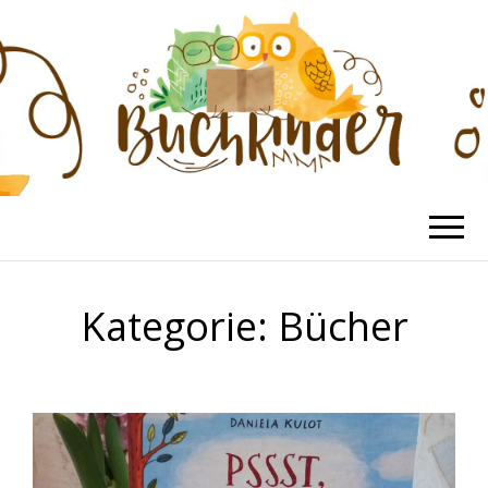
BUCHKINDER
Die schönsten Kinderbücher
Kategorie:
Bücher