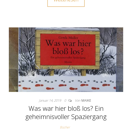
Januar 14, 2019
0
Von
MAIKE
Was war hier bloß los? Ein
geheimnisvoller Spaziergang
Bücher