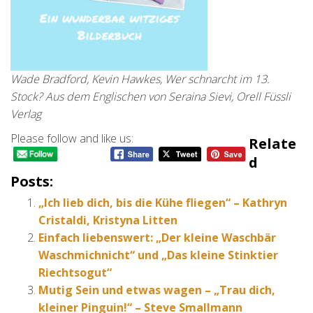
Wade Bradford, Kevin Hawkes, Wer schnarcht im 13.
Stock? Aus dem Englischen von Seraina Sievi, Orell Füssli
Verlag
Please follow and like us:
Relate
D
Posts:
„Ich lieb dich, bis die Kühe fliegen“ – Kathryn
Cristaldi, Kristyna Litten
Einfach liebenswert: „Der kleine Waschbär
Waschmichnicht“ und „Das kleine Stinktier
Riechtsogut“
Mutig Sein und etwas wagen – „Trau dich,
kleiner Pinguin!“ – Steve Smallmann