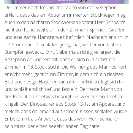
Der immer noch freundliche Mann von der Rezeption
erklärt, dass das am Aquarium im vierten Stock liegen mag.
Auch in den nächsten Stockwerken kommt Herr Schnarch
nicht zur Ruhe, weil sich in den Zimmern Spinnen, Giraffen
und eine ganze Hamsterwelt befinden. Nachdem er sich im
12. Stock endlich schlafen gelegt hat, wird er von lautem
Stampfen geweckt. Er ruft abermals richtig verärgert die
Rezeption an und teilt mit, dass er sich nun selbst ein
Zimmer im 13. Stock sucht. Die Warnung des Mannes hört
er nicht mehr, geht in ein Zimmer, in dem sich ein riesiges
Bett und riesige Häschenpantoffeln befinden, legt sich hin
und schläft endlich tief und fest ein. Der nette Mann von
der Rezeption ist etwas besorgt, bis wieder sein Telefon
klingelt. Der Dinosaurier aus Stock 13. Ist am Apparat und
meldet, dass da jemand auf seinem Kissen schlafen würde.
Er bekommt als Antwort, dass das wohl Herr Schnarch
sein muss, der einen seeehr langen Tag hatte.