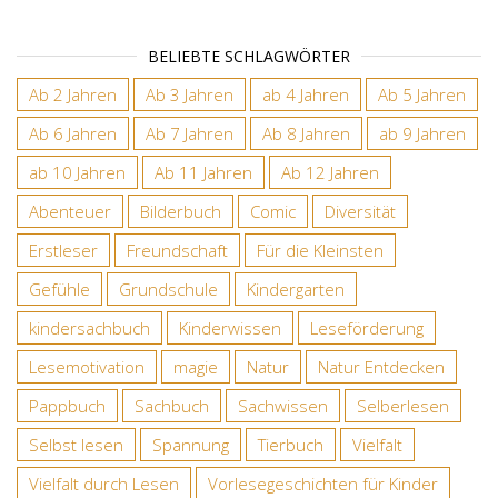
BELIEBTE SCHLAGWÖRTER
Ab 2 Jahren
Ab 3 Jahren
ab 4 Jahren
Ab 5 Jahren
Ab 6 Jahren
Ab 7 Jahren
Ab 8 Jahren
ab 9 Jahren
ab 10 Jahren
Ab 11 Jahren
Ab 12 Jahren
Abenteuer
Bilderbuch
Comic
Diversität
Erstleser
Freundschaft
Für die Kleinsten
Gefühle
Grundschule
Kindergarten
kindersachbuch
Kinderwissen
Leseförderung
Lesemotivation
magie
Natur
Natur Entdecken
Pappbuch
Sachbuch
Sachwissen
Selberlesen
Selbst lesen
Spannung
Tierbuch
Vielfalt
Vielfalt durch Lesen
Vorlesegeschichten für Kinder