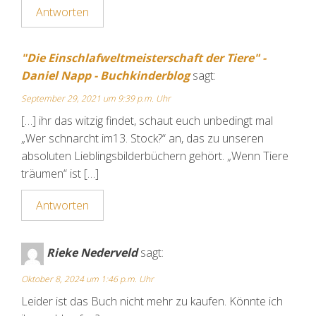
Antworten
"Die Einschlafweltmeisterschaft der Tiere" -
Daniel Napp - Buchkinderblog
sagt:
September 29, 2021 um 9:39 p.m. Uhr
[…] ihr das witzig findet, schaut euch unbedingt mal
„Wer schnarcht im13. Stock?“ an, das zu unseren
absoluten Lieblingsbilderbüchern gehört. „Wenn Tiere
träumen“ ist […]
Antworten
Rieke Nederveld
sagt:
Oktober 8, 2024 um 1:46 p.m. Uhr
Leider ist das Buch nicht mehr zu kaufen. Könnte ich