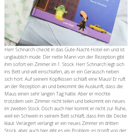
Herr Schnarch checkt in das Gute-Nacht-Hotel ein und ist
unglaublich müde. Der nette Mann von der Rezeption gibt
ihm sofort ein Zimmer im 1. Stock. Herr Schnarch legt sich
ins Bett und will einschlafen, als er ein Geräusch neben
sich hört. Auf seinem Kopfkissen schläft eine Maus! Er ruft
an der Rezeption an und bekommt die Auskunft, dass die
Maus einen sehr langen Tag hatte. Aber er möchte
trotzdem sein Zimmer nicht teilen und bekommt ein neues
im zweiten Stock. Doch auch hier kommt er nicht zur Ruhe,
weil ein Schwein in seinem Bett schläft, dass ihm die Decke
klaut. Verärgert verlangt er ein neues Zimmer im dritten
Stock, aber auch hier gibt es ein Problem: es tropft von der