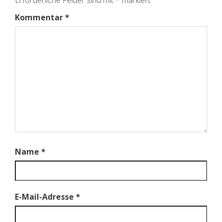
Erforderliche Felder sind mit
*
markiert
Kommentar
*
Name
*
E-Mail-Adresse
*