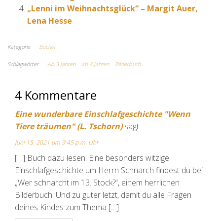
„Lenni im Weihnachtsglück“ – Margit Auer,
Lena Hesse
Kategorie
Bücher
Schlagwörter
Ab 3 Jahren
ab 4 Jahren
Bilderbuch
4 Kommentare
Eine wunderbare Einschlafgeschichte "Wenn
Tiere träumen" (L. Tschorn)
sagt:
Juni 15, 2021 um 9:45 p.m. Uhr
[…] Buch dazu lesen. Eine besonders witzige
Einschlafgeschichte um Herrn Schnarch findest du bei
„Wer schnarcht im 13. Stock?“, einem herrlichen
Bilderbuch! Und zu guter letzt, damit du alle Fragen
deines Kindes zum Thema […]