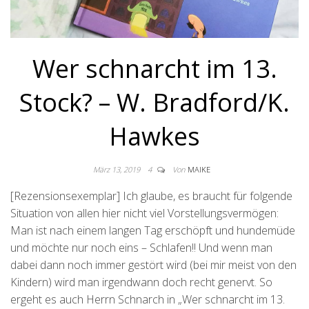
Wer schnarcht im 13.
Stock? – W. Bradford/K.
Hawkes
März 13, 2019
4
Von
MAIKE
[Rezensionsexemplar] Ich glaube, es braucht für folgende
Situation von allen hier nicht viel Vorstellungsvermögen:
Man ist nach einem langen Tag erschöpft und hundemüde
und möchte nur noch eins – Schlafen!! Und wenn man
dabei dann noch immer gestört wird (bei mir meist von den
Kindern) wird man irgendwann doch recht genervt. So
ergeht es auch Herrn Schnarch in „Wer schnarcht im 13.