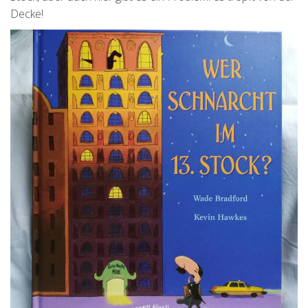
Decke!