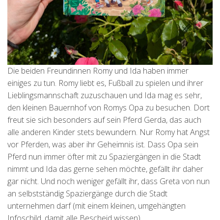
Die beiden Freundinnen Romy und Ida haben immer
einiges zu tun. Romy liebt es, Fußball zu spielen und ihrer
Lieblingsmannschaft zuzuschauen und Ida mag es sehr,
den kleinen Bauernhof von Romys Opa zu besuchen. Dort
freut sie sich besonders auf sein Pferd Gerda, das auch
alle anderen Kinder stets bewundern. Nur Romy hat Angst
vor Pferden, was aber ihr Geheimnis ist. Dass Opa sein
Pferd nun immer öfter mit zu Spaziergängen in die Stadt
nimmt und Ida das gerne sehen möchte, gefällt ihr daher
gar nicht. Und noch weniger gefällt ihr, dass Greta von nun
an selbstständig Spaziergänge durch die Stadt
unternehmen darf (mit einem kleinen, umgehängten
Infoschild, damit alle Bescheid wissen).