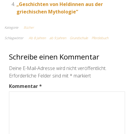
„Geschichten von Heldinnen aus der
griechischen Mythologie“
Kategorie
Bücher
Schlagwörter
Ab 8 Jahren
ab 9 Jahren
Grundschule
Pferdebuch
Schreibe einen Kommentar
Deine E-Mail-Adresse wird nicht veröffentlicht.
Erforderliche Felder sind mit
*
markiert
Kommentar
*