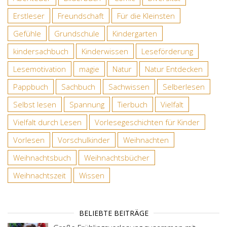
Erstleser
Freundschaft
Für die Kleinsten
Gefühle
Grundschule
Kindergarten
kindersachbuch
Kinderwissen
Leseförderung
Lesemotivation
magie
Natur
Natur Entdecken
Pappbuch
Sachbuch
Sachwissen
Selberlesen
Selbst lesen
Spannung
Tierbuch
Vielfalt
Vielfalt durch Lesen
Vorlesegeschichten für Kinder
Vorlesen
Vorschulkinder
Weihnachten
Weihnachtsbuch
Weihnachtsbücher
Weihnachtszeit
Wissen
BELIEBTE BEITRÄGE