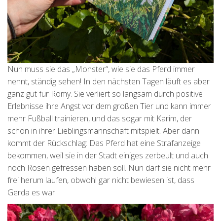
Nun muss sie das „Monster“, wie sie das Pferd immer
nennt, ständig sehen! In den nächsten Tagen läuft es aber
ganz gut für Romy. Sie verliert so langsam durch positive
Erlebnisse ihre Angst vor dem großen Tier und kann immer
mehr Fußball trainieren, und das sogar mit Karim, der
schon in ihrer Lieblingsmannschaft mitspielt. Aber dann
kommt der Rückschlag: Das Pferd hat eine Strafanzeige
bekommen, weil sie in der Stadt einiges zerbeult und auch
noch Rosen gefressen haben soll. Nun darf sie nicht mehr
frei herum laufen, obwohl gar nicht bewiesen ist, dass
Gerda es war.