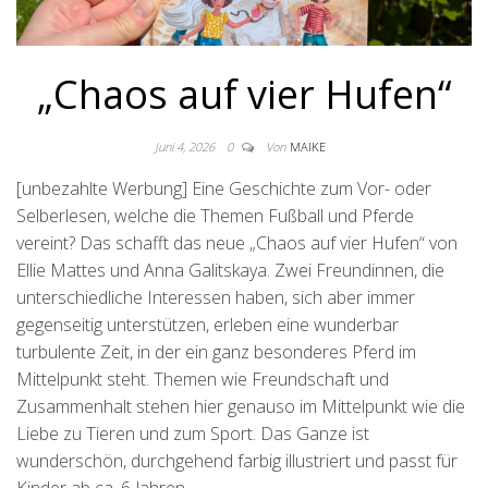
„Chaos auf vier Hufen“
Juni 4, 2026
0
Von
MAIKE
[unbezahlte Werbung] Eine Geschichte zum Vor- oder
Selberlesen, welche die Themen Fußball und Pferde
vereint? Das schafft das neue „Chaos auf vier Hufen“ von
Ellie Mattes und Anna Galitskaya. Zwei Freundinnen, die
unterschiedliche Interessen haben, sich aber immer
gegenseitig unterstützen, erleben eine wunderbar
turbulente Zeit, in der ein ganz besonderes Pferd im
Mittelpunkt steht. Themen wie Freundschaft und
Zusammenhalt stehen hier genauso im Mittelpunkt wie die
Liebe zu Tieren und zum Sport. Das Ganze ist
wunderschön, durchgehend farbig illustriert und passt für