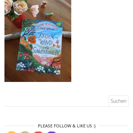
Suchen nach:
PLEASE FOLLOW & LIKE US :)