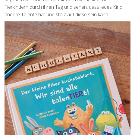
Tierkindern durch ihren Tag und sehen, dass jedes Kind
andere Talente hat und stolz auf diese sein kann.