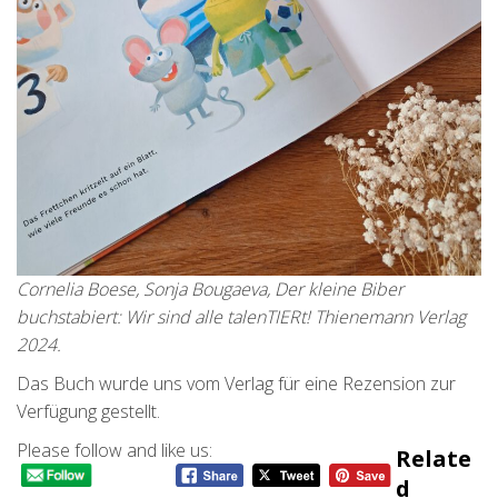
Cornelia Boese, Sonja Bougaeva, Der kleine Biber
buchstabiert: Wir sind alle talenTIERt! Thienemann Verlag
2024.
Das Buch wurde uns vom Verlag für eine Rezension zur
Verfügung gestellt.
Please follow and like us:
Relate
D