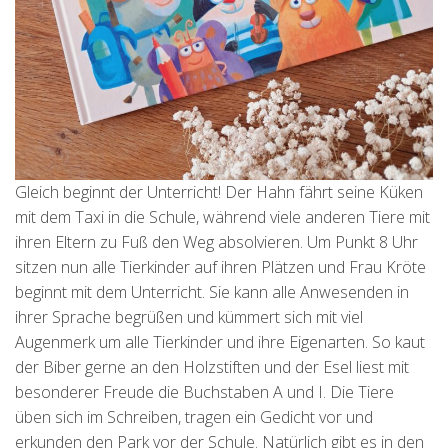
Gleich beginnt der Unterricht! Der Hahn fährt seine Küken
mit dem Taxi in die Schule, während viele anderen Tiere mit
ihren Eltern zu Fuß den Weg absolvieren. Um Punkt 8 Uhr
sitzen nun alle Tierkinder auf ihren Plätzen und Frau Kröte
beginnt mit dem Unterricht. Sie kann alle Anwesenden in
ihrer Sprache begrüßen und kümmert sich mit viel
Augenmerk um alle Tierkinder und ihre Eigenarten. So kaut
der Biber gerne an den Holzstiften und der Esel liest mit
besonderer Freude die Buchstaben A und I. Die Tiere
üben sich im Schreiben, tragen ein Gedicht vor und
erkunden den Park vor der Schule. Natürlich gibt es in den