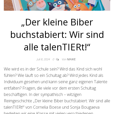
„Der kleine Biber
buchstabiert: Wir sind
alle talenTIERt!“
Juli 8, 2024
0
Von
MAIKE
Wie wird es in der Schule sein? Wird das Kind sich wohl
fühlen? Wie läuft so ein Schultag ab? Wird jedes Kind als
Individuum gesehen und kann seine ganz eigenen Talente
entfalten? Fragen, die viele vor dem ersten Schultag
beschäftigen. In der sympathisch – witzigen
Reimgeschichte „Der kleine Biber buchstabiert: Wir sind alle
talenTIERt!“ von Cornelia Boese und Sonja Bougaeva
begleiten wir eine Klasse mit vielen verschiedenen