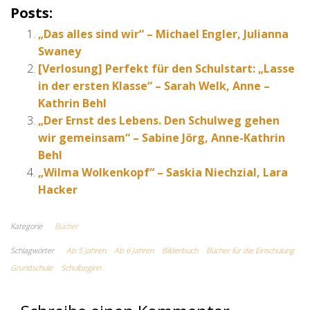
Posts:
„Das alles sind wir“ – Michael Engler, Julianna
Swaney
[Verlosung] Perfekt für den Schulstart: „Lasse
in der ersten Klasse“ – Sarah Welk, Anne –
Kathrin Behl
„Der Ernst des Lebens. Den Schulweg gehen
wir gemeinsam“ – Sabine Jörg, Anne-Kathrin
Behl
„Wilma Wolkenkopf“ – Saskia Niechzial, Lara
Hacker
Kategorie
Bücher
Schlagwörter
Ab 5 Jahren
Ab 6 Jahren
Bilderbuch
Bücher für die Einschulung
Grundschule
Schulbeginn