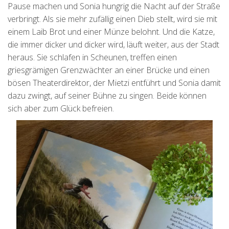
Pause machen und Sonia hungrig die Nacht auf der Straße
verbringt. Als sie mehr zufällig einen Dieb stellt, wird sie mit
einem Laib Brot und einer Münze belohnt. Und die Katze,
die immer dicker und dicker wird, läuft weiter, aus der Stadt
heraus. Sie schlafen in Scheunen, treffen einen
griesgrämigen Grenzwächter an einer Brücke und einen
bösen Theaterdirektor, der Mietzi entführt und Sonia damit
dazu zwingt, auf seiner Bühne zu singen. Beide können
sich aber zum Glück befreien.