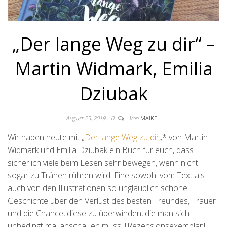
„Der lange Weg zu dir“ –
Martin Widmark, Emilia
Dziubak
August 25, 2019
0
Von
MAIKE
Wir haben heute mit „
Der lange Weg zu dir
„* von Martin
Widmark und Emilia Dziubak ein Buch für euch, dass
sicherlich viele beim Lesen sehr bewegen, wenn nicht
sogar zu Tränen rühren wird. Eine sowohl vom Text als
auch von den Illustrationen so unglaublich schöne
Geschichte über den Verlust des besten Freundes, Trauer
und die Chance, diese zu überwinden, die man sich
unbedingt mal anschauen muss. [Rezensionsexemplar]