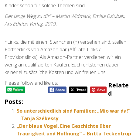
Kinder schon für solche Themen sind.
Der lange Weg zu dir“ – Martin Widmark, Emilia Dziubak,
Ars Edition Verlag, 2019.
*Links, die mit einem Sternchen (*) versehen sind, stellen
Partnerlinks von Amazon dar (Affiliate-Links /
Provisionslinks). Als Amazon-Partner verdienen wir ein
wenig an qualifizierten Käufen. Euch entstehen dabei
keinerlei zusätzliche Kosten und wir freuen uns!
Please follow and like us:
Relate
D
Posts:
So unterschiedlich sind Familien: „Mio war da!“
– Tanja Székessy
„Der blaue Vogel. Eine Geschichte über
Traurigkeit und Hoffnung“ – Britta Teckentrup