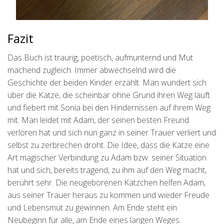
Fazit
Das Buch ist traurig, poetisch, aufmunternd und Mut
machend zugleich. Immer abwechselnd wird die
Geschichte der beiden Kinder erzählt. Man wundert sich
über die Katze, die scheinbar ohne Grund ihren Weg läuft
und fiebert mit Sonia bei den Hindernissen auf ihrem Weg
mit. Man leidet mit Adam, der seinen besten Freund
verloren hat und sich nun ganz in seiner Trauer verliert und
selbst zu zerbrechen droht. Die Idee, dass die Katze eine
Art magischer Verbindung zu Adam bzw. seiner Situation
hat und sich, bereits tragend, zu ihm auf den Weg macht,
berührt sehr. Die neugeborenen Kätzchen helfen Adam,
aus seiner Trauer heraus zu kommen und wieder Freude
und Lebensmut zu gewinnen. Am Ende steht ein
Neubeginn für alle, am Ende eines langen Weges.