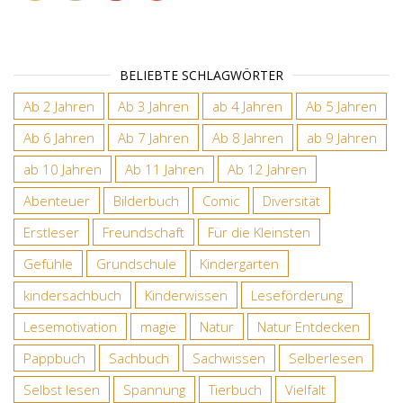
BELIEBTE SCHLAGWÖRTER
Ab 2 Jahren
Ab 3 Jahren
ab 4 Jahren
Ab 5 Jahren
Ab 6 Jahren
Ab 7 Jahren
Ab 8 Jahren
ab 9 Jahren
ab 10 Jahren
Ab 11 Jahren
Ab 12 Jahren
Abenteuer
Bilderbuch
Comic
Diversität
Erstleser
Freundschaft
Für die Kleinsten
Gefühle
Grundschule
Kindergarten
kindersachbuch
Kinderwissen
Leseförderung
Lesemotivation
magie
Natur
Natur Entdecken
Pappbuch
Sachbuch
Sachwissen
Selberlesen
Selbst lesen
Spannung
Tierbuch
Vielfalt