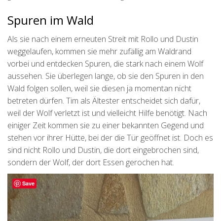
Spuren im Wald
Als sie nach einem erneuten Streit mit Rollo und Dustin
weggelaufen, kommen sie mehr zufällig am Waldrand
vorbei und entdecken Spuren, die stark nach einem Wolf
aussehen. Sie überlegen lange, ob sie den Spuren in den
Wald folgen sollen, weil sie diesen ja momentan nicht
betreten dürfen. Tim als Ältester entscheidet sich dafür,
weil der Wolf verletzt ist und vielleicht Hilfe benötigt. Nach
einiger Zeit kommen sie zu einer bekannten Gegend und
stehen vor ihrer Hütte, bei der die Tür geöffnet ist. Doch es
sind nicht Rollo und Dustin, die dort eingebrochen sind,
sondern der Wolf, der dort Essen gerochen hat.
Save