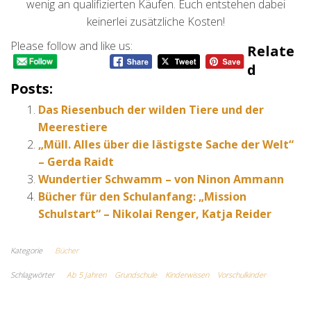
wenig an qualifizierten Käufen. Euch entstehen dabei
keinerlei zusätzliche Kosten!
Please follow and like us:
Relate
D
Posts:
Das Riesenbuch der wilden Tiere und der
Meerestiere
„Müll. Alles über die lästigste Sache der Welt“
– Gerda Raidt
Wundertier Schwamm – von Ninon Ammann
Bücher für den Schulanfang: „Mission
Schulstart“ – Nikolai Renger, Katja Reider
Kategorie
Bücher
Schlagwörter
Ab 5 Jahren
Grundschule
Kinderwissen
Vorschulkinder