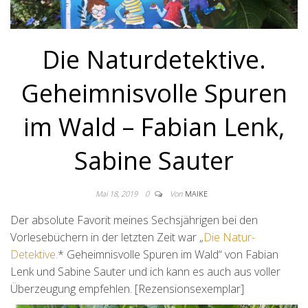
Die Naturdetektive.
Geheimnisvolle Spuren
im Wald – Fabian Lenk,
Sabine Sauter
Mai 18, 2019
0
Von
MAIKE
Der absolute Favorit meines Sechsjährigen bei den
Vorlesebüchern in der letzten Zeit war „
Die Natur-
Detektive.
* Geheimnisvolle Spuren im Wald“ von Fabian
Lenk und Sabine Sauter und ich kann es auch aus voller
Überzeugung empfehlen. [Rezensionsexemplar]