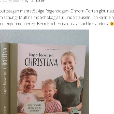
ember 12, 2020
0
Von
MAIKE
urtstagen mehrstöckige Regenbogen- Einhorn-Torten gibt, natü
ckmischung- Muffins mit Schokoglasur und Streuseln. Ich kann ei
taten experimentieren. Beim Kochen ist das tatsächlich anders.