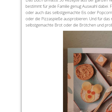
Das Buch umfasst 30 Rezepte aus der ganzen Welt
bestimmt für jede Familie genug Auswahl dabei. 
oder auch das selbstgemachte Eis oder Popcorn.
oder die Pizzaspieße ausprobieren. Und für das
selbstgemachte Brot oder die Brötchen und probie