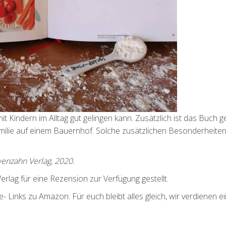
t Kindern im Alltag gut gelingen kann. Zusätzlich ist das Buch g
milie auf einem Bauernhof. Solche zusätzlichen Besonderheiten
wenzahn Verlag, 2020.
ag für eine Rezension zur Verfügung gestellt.
te- Links zu Amazon. Für euch bleibt alles gleich, wir verdienen e