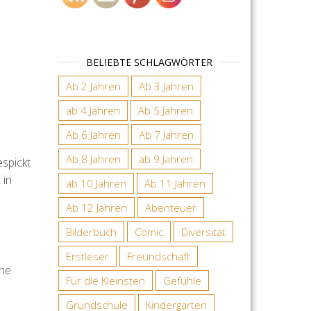
BELIEBTE SCHLAGWÖRTER
Ab 2 Jahren
Ab 3 Jahren
ab 4 Jahren
Ab 5 Jahren
Ab 6 Jahren
Ab 7 Jahren
Ab 8 Jahren
ab 9 Jahren
espickt
 in
ab 10 Jahren
Ab 11 Jahren
Ab 12 Jahren
Abenteuer
Bilderbuch
Comic
Diversität
Erstleser
Freundschaft
ine
Für die Kleinsten
Gefühle
Grundschule
Kindergarten