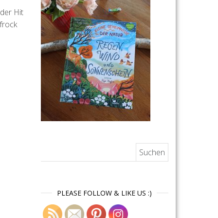
der Hit
frock
Suchen nach:
PLEASE FOLLOW & LIKE US :)