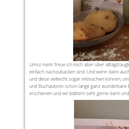
Umso mehr freue ich mich aber über alltagstauglic
einfach nachzubacken sind. Und wenn dann auc
und diese vielleicht sogar mitmachen können, ums
und Buchautorin schon lange ganz wunderbare Ba
erschienen und wir blättern sehr gerne darin und