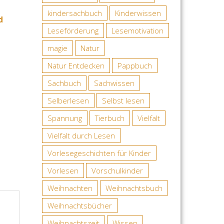
kindersachbuch
Kinderwissen
d
Leseförderung
Lesemotivation
magie
Natur
Natur Entdecken
Pappbuch
Sachbuch
Sachwissen
Selberlesen
Selbst lesen
Spannung
Tierbuch
Vielfalt
Vielfalt durch Lesen
Vorlesegeschichten für Kinder
Vorlesen
Vorschulkinder
Weihnachten
Weihnachtsbuch
Weihnachtsbücher
Weihnachtszeit
Wissen