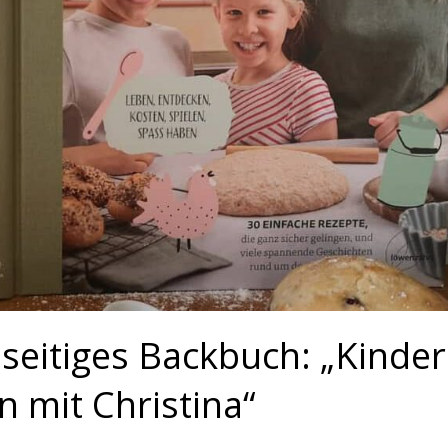
elseitiges Backbuch: „Kinder
n mit Christina“