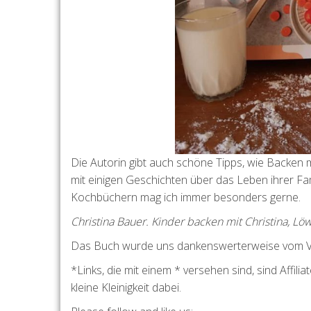
Die Autorin gibt auch schöne Tipps, wie Backen mi
mit einigen Geschichten über das Leben ihrer Fa
Kochbüchern mag ich immer besonders gerne.
Christina Bauer. Kinder backen mit Christina, Lö
Das Buch wurde uns dankenswerterweise vom Verl
*Links, die mit einem * versehen sind, sind Affilia
kleine Kleinigkeit dabei.