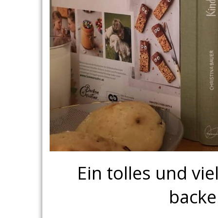
Ein tolles und vi
backe