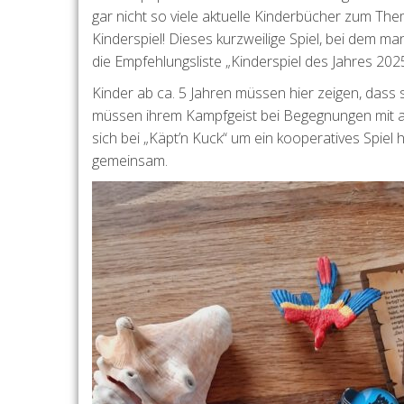
gar nicht so viele aktuelle Kinderbücher zum The
Kinderspiel! Dieses kurzweilige Spiel, bei dem 
die Empfehlungsliste „Kinderspiel des Jahres 2025
Kinder ab ca. 5 Jahren müssen hier zeigen, dass s
müssen ihrem Kampfgeist bei Begegnungen mit a
sich bei „Käpt’n Kuck“ um ein kooperatives Spiel
gemeinsam.