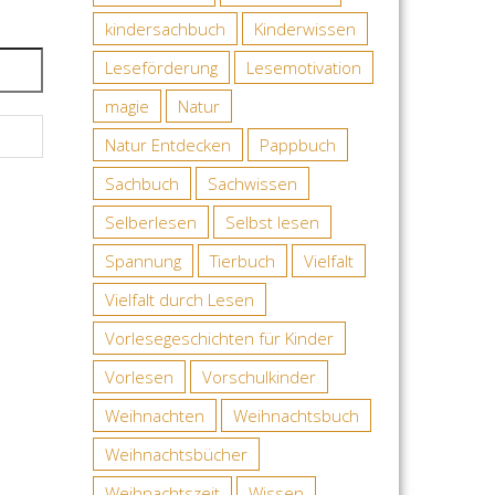
kindersachbuch
Kinderwissen
Leseförderung
Lesemotivation
magie
Natur
Natur Entdecken
Pappbuch
Sachbuch
Sachwissen
Selberlesen
Selbst lesen
Spannung
Tierbuch
Vielfalt
Vielfalt durch Lesen
Vorlesegeschichten für Kinder
Vorlesen
Vorschulkinder
Weihnachten
Weihnachtsbuch
Weihnachtsbücher
Weihnachtszeit
Wissen