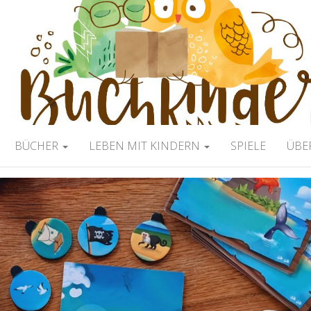
ERBLOG
BÜCHER
LEBEN MIT KINDERN
SPIELE
ÜBE