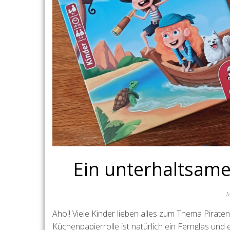
Ein unterhaltsame
M
Ahoi! Viele Kinder lieben alles zum Thema Piraten!
Küchenpapierrolle ist natürlich ein Fernglas und