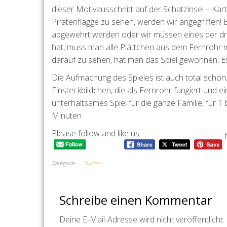
dieser Motivausschnitt auf der Schatzinsel – Kart
Piratenflagge zu sehen, werden wir angegriffen! 
abgewehrt werden oder wir müssen eines der dre
hat, muss man alle Plättchen aus dem Fernrohr mi
darauf zu sehen, hat man das Spiel gewonnen. Es 
Die Aufmachung des Spieles ist auch total schön.
Einsteckbildchen, die als Fernrohr fungiert und ein
unterhaltsames Spiel für die ganze Familie, für 1
Minuten
Please follow and like us:
Kategorie
Bücher
Schreibe einen Kommentar
Deine E-Mail-Adresse wird nicht veröffentlicht.