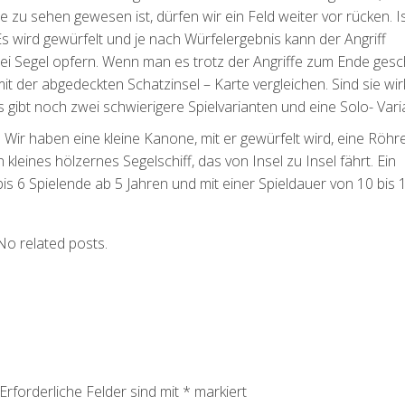
e zu sehen gewesen ist, dürfen wir ein Feld weiter vor rücken. I
Es wird gewürfelt und je nach Würfelergebnis kann der Angriff
i Segel opfern. Wenn man es trotz der Angriffe zum Ende gesc
t der abgedeckten Schatzinsel – Karte vergleichen. Sind sie wirk
gibt noch zwei schwierigere Spielvarianten und eine Solo- Vari
 Wir haben eine kleine Kanone, mit er gewürfelt wird, eine Röhre
 kleines hölzernes Segelschiff, das von Insel zu Insel fährt. Ein
 bis 6 Spielende ab 5 Jahren und mit einer Spieldauer von 10 bis 
No related posts.
Erforderliche Felder sind mit
*
markiert