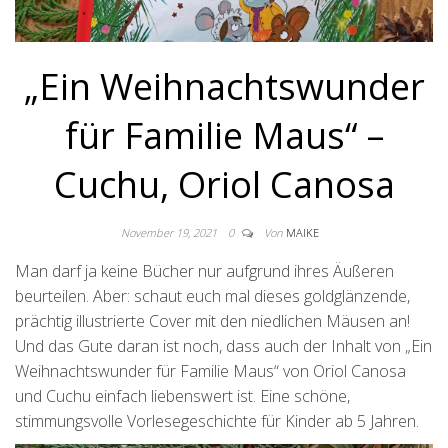
„Ein Weihnachtswunder
für Familie Maus“ –
Cuchu, Oriol Canosa
November 19, 2021
0
Von
MAIKE
Man darf ja keine Bücher nur aufgrund ihres Äußeren
beurteilen. Aber: schaut euch mal dieses goldglänzende,
prächtig illustrierte Cover mit den niedlichen Mäusen an!
Und das Gute daran ist noch, dass auch der Inhalt von „Ein
Weihnachtswunder für Familie Maus“ von Oriol Canosa
und Cuchu einfach liebenswert ist. Eine schöne,
stimmungsvolle Vorlesegeschichte für Kinder ab 5 Jahren.