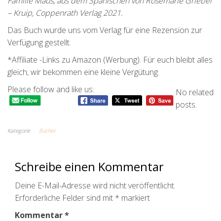
Familie Maus, aus dem Spanischen von Rosemarie Griebel
– Kruip, Coppenrath Verlag 2021.
Das Buch wurde uns vom Verlag für eine Rezension zur
Verfügung gestellt.
*Affiliate -Links zu Amazon (Werbung). Für euch bleibt alles
gleich, wir bekommen eine kleine Vergütung.
Please follow and like us:
No related
posts.
Kategorie
Bücher
Schreibe einen Kommentar
Deine E-Mail-Adresse wird nicht veröffentlicht.
Erforderliche Felder sind mit
*
markiert
Kommentar
*