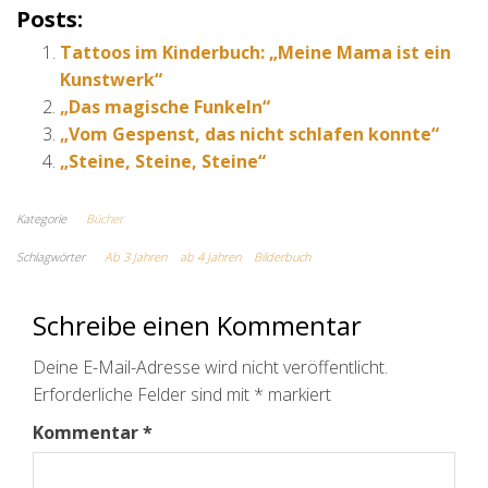
Posts:
Tattoos im Kinderbuch: „Meine Mama ist ein
Kunstwerk“
„Das magische Funkeln“
„Vom Gespenst, das nicht schlafen konnte“
„Steine, Steine, Steine“
Kategorie
Bücher
Schlagwörter
Ab 3 Jahren
ab 4 Jahren
Bilderbuch
Schreibe einen Kommentar
Deine E-Mail-Adresse wird nicht veröffentlicht.
Erforderliche Felder sind mit
*
markiert
Kommentar
*