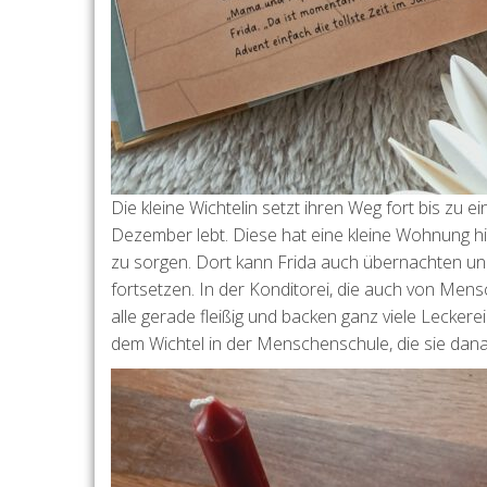
Die kleine Wichtelin setzt ihren Weg fort bis zu
Dezember lebt. Diese hat eine kleine Wohnung hin
zu sorgen. Dort kann Frida auch übernachten u
fortsetzen. In der Konditorei, die auch von Mensc
alle gerade fleißig und backen ganz viele Leckerei
dem Wichtel in der Menschenschule, die sie dan