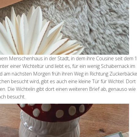
 einem Menschenhaus in der Stadt, in dem ihre Cousine seit dem 1
ter einer Wichteltür und liebt es, für ein wenig Schabernack i
nd am nächsten Morgen früh ihren Weg in Richtung Zuckerbäcke
hen besucht wird, gibt es auch eine kleine Tür für Wichtel. Dort
en. Die Wichtelin gibt dort einen weiteren Brief ab, genauso wie
ach besucht.