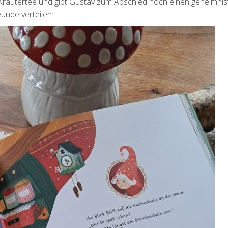
 Kräutertee und gibt Gustav zum Abschied noch einen geheimnis
eunde verteilen.