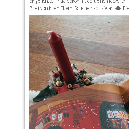
eingerichtet. Frida bekommt dort einen leckeren
Brief von ihren Eltern. So einen soll sie an alle Fr