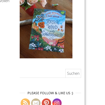
vollen
Suchen nach:
PLEASE FOLLOW & LIKE US :)