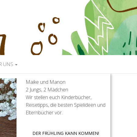
R UNS
Maike und Manon
2 Jungs, 2 Mädchen
Wir stellen euch Kinderbücher,
Reisetipps, die besten Spielideen und
Elternbücher vor.
DER FRÜHLING KANN KOMMEN!