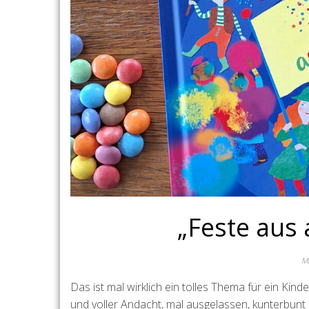
„Feste aus 
Mä
Das ist mal wirklich ein tolles Thema für ein Kin
und voller Andacht, mal ausgelassen, kunterbunt u