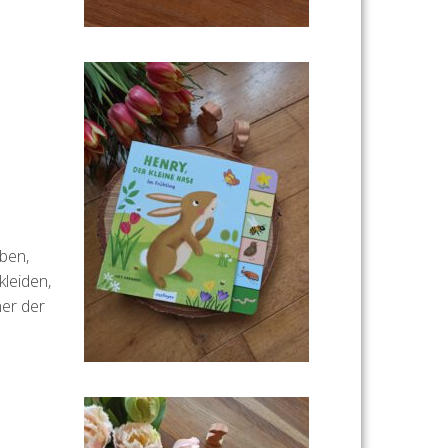
ben,
kleiden,
ner der