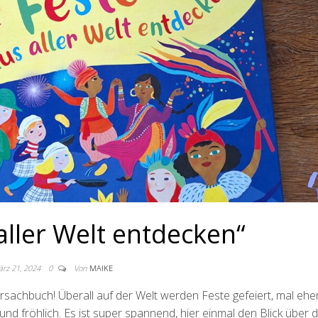
aller Welt entdecken“
rz 21, 2024
0
Von
MAIKE
dersachbuch! Überall auf der Welt werden Feste gefeiert, mal eher
nd fröhlich. Es ist super spannend, hier einmal den Blick über 