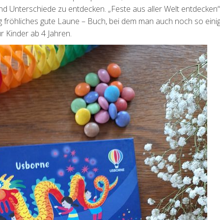
d Unterschiede zu entdecken. „Feste aus aller Welt entdecken
g fröhliches gute Laune – Buch, bei dem man auch noch so eini
 Kinder ab 4 Jahren.