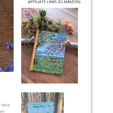
(AFFILIATE LINKS ZU AMAZON)
 leise
den