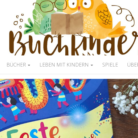
ERBLOG
BÜCHER
LEBEN MIT KINDERN
SPIELE
ÜBE