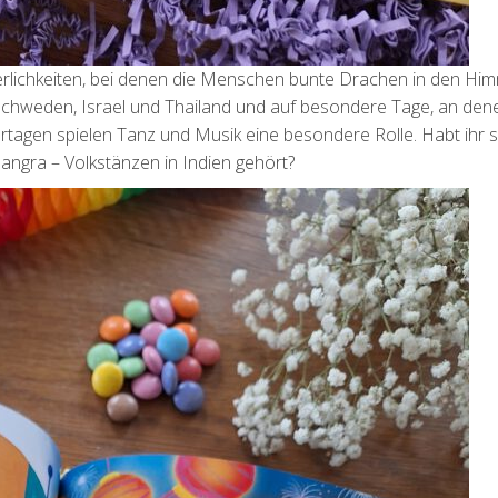
rlichkeiten, bei denen die Menschen bunte Drachen in den Hi
n Schweden, Israel und Thailand und auf besondere Tage, an den
iertagen spielen Tanz und Musik eine besondere Rolle. Habt ihr 
ngra – Volkstänzen in Indien gehört?