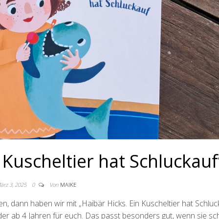
 Kuscheltier hat Schluckauf
ärz 3, 2025
0
Von
MAIKE
, dann haben wir mit „Haibär Hicks. Ein Kuscheltier hat Schluc
der ab 4 Jahren für euch. Das passt besonders gut, wenn sie s