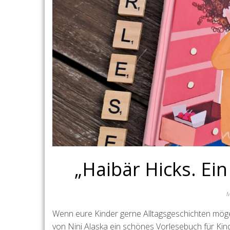
„Haibär Hicks. Ein
M
Wenn eure Kinder gerne Alltagsgeschichten mögen
von Nini Alaska ein schönes Vorlesebuch für Kin