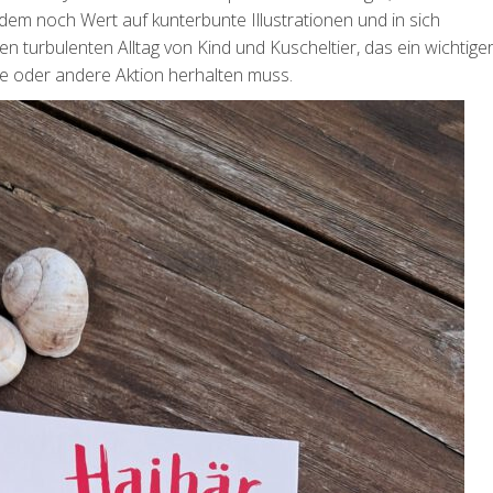
em noch Wert auf kunterbunte Illustrationen und in sich
n turbulenten Alltag von Kind und Kuscheltier, das ein wichtige
ine oder andere Aktion herhalten muss.