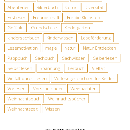
Abenteuer
Bilderbuch
Comic
Diversität
Erstleser
Freundschaft
Für die Kleinsten
Gefühle
Grundschule
Kindergarten
kindersachbuch
Kinderwissen
Leseförderung
Lesemotivation
magie
Natur
Natur Entdecken
Pappbuch
Sachbuch
Sachwissen
Selberlesen
Selbst lesen
Spannung
Tierbuch
Vielfalt
Vielfalt durch Lesen
Vorlesegeschichten für Kinder
Vorlesen
Vorschulkinder
Weihnachten
Weihnachtsbuch
Weihnachtsbücher
Weihnachtszeit
Wissen