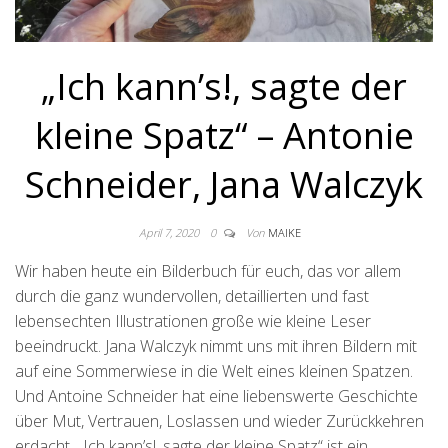
„Ich kann’s!, sagte der
kleine Spatz“ – Antonie
Schneider, Jana Walczyk
April 7, 2020
0
Von
MAIKE
Wir haben heute ein Bilderbuch für euch, das vor allem
durch die ganz wundervollen, detaillierten und fast
lebensechten Illustrationen große wie kleine Leser
beeindruckt. Jana Walczyk nimmt uns mit ihren Bildern mit
auf eine Sommerwiese in die Welt eines kleinen Spatzen.
Und Antoine Schneider hat eine liebenswerte Geschichte
über Mut, Vertrauen, Loslassen und wieder Zurückkehren
erdacht. „Ich kann’s!, sagte der kleine Spatz“ ist ein