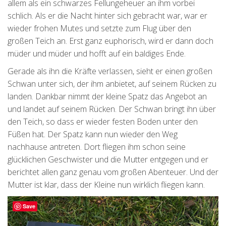
allem als ein schwarzes Fellungeheuer an ihm vorbei
schlich. Als er die Nacht hinter sich gebracht war, war er
wieder frohen Mutes und setzte zum Flug über den
großen Teich an. Erst ganz euphorisch, wird er dann doch
müder und müder und hofft auf ein baldiges Ende.
Gerade als ihn die Kräfte verlassen, sieht er einen großen
Schwan unter sich, der ihm anbietet, auf seinem Rücken zu
landen. Dankbar nimmt der kleine Spatz das Angebot an
und landet auf seinem Rücken. Der Schwan bringt ihn über
den Teich, so dass er wieder festen Boden unter den
Füßen hat. Der Spatz kann nun wieder den Weg
nachhause antreten. Dort fliegen ihm schon seine
glücklichen Geschwister und die Mutter entgegen und er
berichtet allen ganz genau vom großen Abenteuer. Und der
Mutter ist klar, dass der Kleine nun wirklich fliegen kann.
Save