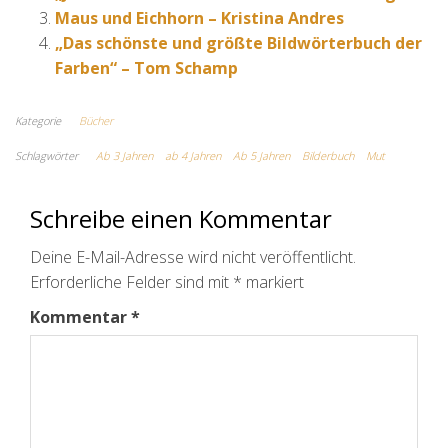
Maus und Eichhorn – Kristina Andres
„Das schönste und größte Bildwörterbuch der
Farben“ – Tom Schamp
Kategorie
Bücher
Schlagwörter
Ab 3 Jahren
ab 4 Jahren
Ab 5 Jahren
Bilderbuch
Mut
Schreibe einen Kommentar
Deine E-Mail-Adresse wird nicht veröffentlicht.
Erforderliche Felder sind mit
*
markiert
Kommentar
*