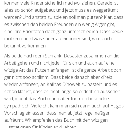
können viele Kinder sicherlich nachvollziehen. Gerade ist
alles so schön aufgebaut und jetzt muss es weggeräumt
werden? Und anstatt zu spielen soll man putzen? Klar, dass
es zwischen den beiden Freunden ein wenig Ärger gibt,
sind ihre Prioritäten doch ganz unterschiedlich. Dass beide
motzen und etwas sauer aufeinander sind, wird auch
bekannt vorkommen.
Als beide nach dem Schrank- Desaster zusammen an die
Arbeit gehen und nicht jeder für sich und auch auf eine
witzige Art das Putzen anfangen, ist die ganze Arbeit doch
gar nicht soo schlimm. Dass beide danach aber direkt
wieder anfangen, an Kalinas Dinowelt zu basteln und es
schon klar ist, dass es nicht lange so ordentlich aussehen
wird, macht das Buch dann aber für mich besonders
sympathisch. Vielleicht kann man sich dann auch auf Hugos
Vorschlag einlassen, dass man ab jetzt regelmäßiger
aufräumt. Wir empfehlen das Buch mit den witzigen
Illustrationen für Kinder ab 4 Jahren.