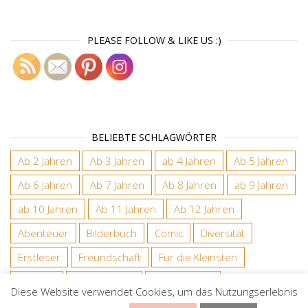
PLEASE FOLLOW & LIKE US :)
BELIEBTE SCHLAGWÖRTER
Ab 2 Jahren
Ab 3 Jahren
ab 4 Jahren
Ab 5 Jahren
Ab 6 Jahren
Ab 7 Jahren
Ab 8 Jahren
ab 9 Jahren
ab 10 Jahren
Ab 11 Jahren
Ab 12 Jahren
Abenteuer
Bilderbuch
Comic
Diversität
Erstleser
Freundschaft
Für die Kleinsten
Gefühle
Grundschule
Kindergarten
Diese Website verwendet Cookies, um das Nutzungserlebnis
kindersachbuch
Kinderwissen
Leseförderung