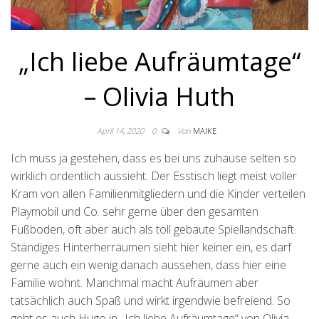
„Ich liebe Aufräumtage“
– Olivia Huth
April 14, 2020
0
Von
MAIKE
Ich muss ja gestehen, dass es bei uns zuhause selten so
wirklich ordentlich aussieht. Der Esstisch liegt meist voller
Kram von allen Familienmitgliedern und die Kinder verteilen
Playmobil und Co. sehr gerne über den gesamten
Fußboden, oft aber auch als toll gebaute Spiellandschaft.
Ständiges Hinterherräumen sieht hier keiner ein, es darf
gerne auch ein wenig danach aussehen, dass hier eine
Familie wohnt. Manchmal macht Aufräumen aber
tatsächlich auch Spaß und wirkt irgendwie befreiend. So
geht es auch Hugo in „Ich liebe Aufräumtage“ von Olivia