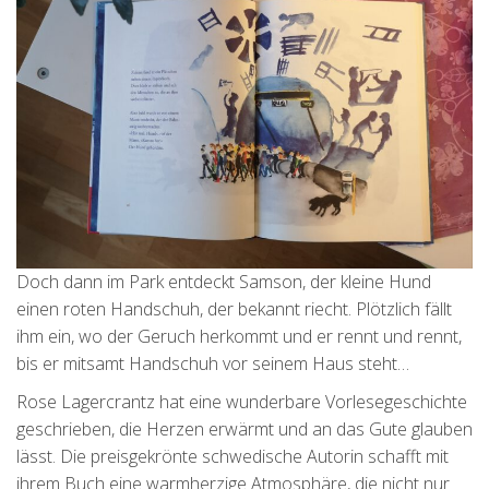
Doch dann im Park entdeckt Samson, der kleine Hund
einen roten Handschuh, der bekannt riecht. Plötzlich fällt
ihm ein, wo der Geruch herkommt und er rennt und rennt,
bis er mitsamt Handschuh vor seinem Haus steht…
Rose Lagercrantz hat eine wunderbare Vorlesegeschichte
geschrieben, die Herzen erwärmt und an das Gute glauben
lässt. Die preisgekrönte schwedische Autorin schafft mit
ihrem Buch eine warmherzige Atmosphäre, die nicht nur