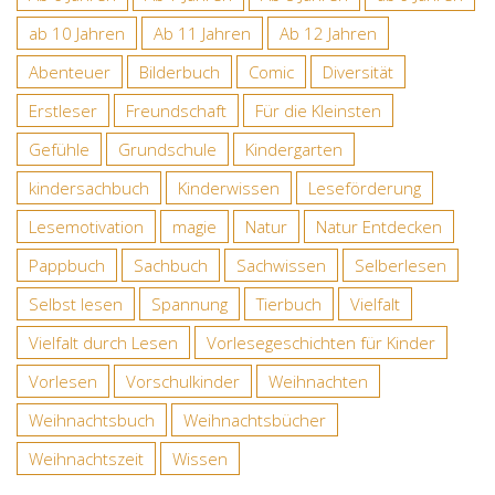
ab 10 Jahren
Ab 11 Jahren
Ab 12 Jahren
Abenteuer
Bilderbuch
Comic
Diversität
Erstleser
Freundschaft
Für die Kleinsten
Gefühle
Grundschule
Kindergarten
kindersachbuch
Kinderwissen
Leseförderung
Lesemotivation
magie
Natur
Natur Entdecken
Pappbuch
Sachbuch
Sachwissen
Selberlesen
Selbst lesen
Spannung
Tierbuch
Vielfalt
Vielfalt durch Lesen
Vorlesegeschichten für Kinder
Vorlesen
Vorschulkinder
Weihnachten
Weihnachtsbuch
Weihnachtsbücher
Weihnachtszeit
Wissen