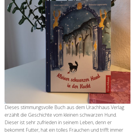
Dieses stimmungsvolle Buch aus dem Urachhaus Verlag
erzählt die Geschichte vom kleinen schwarzen Hund.
Dieser ist sehr zufrieden in seinem Leben, denn er
bekommt Futter, hat ein tolles Frauchen und trifft immer