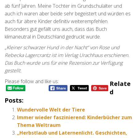
ab fünf Jahren. Meine Tochter im Grundschulalter und
auch ich waren aber beide sehr begeistert und würden es
auch für ältere Kinder definitiv weiterempfehlen.
Besonders gut gefällt uns auch, dass das Buch
klimaneutral in Deutschland gedruckt wurde.
„
Kleiner schwarzer Hund in der Nacht“ von Rose und
Rebecka Lagercrantz ist im Verlag Urachhaus erschienen.
Das Buch wurde uns für eine Rezension zur Verfügung
gestellt.
Please follow and like us:
Relate
D
Posts:
Wundervolle Welt der Tiere
Immer wieder faszinierend: Kinderbücher zum
Thema Weltraum
„Herbstlaub und Laternenlicht. Geschichten,