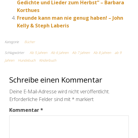
Gedichte und Lieder zum Herbst“ – Barbara
Korthues
Freunde kann man nie genug haben! – John
Kelly & Steph Laberis
Kategorie
Bücher
Schlagwörter
Ab 5 Jahren
Ab 6 Jahren
Ab 7 Jahren
Ab 8 Jahren
ab 9
Jahren
Hundebuch
Kinderbuch
Schreibe einen Kommentar
Deine E-Mail-Adresse wird nicht veröffentlicht.
Erforderliche Felder sind mit
*
markiert
Kommentar
*