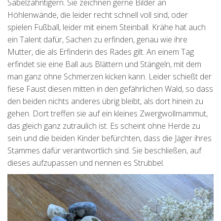
Säbelzahntigern. Sie zeichnen gerne Bilder an
Höhlenwände, die leider recht schnell voll sind, oder
spielen Fußball, leider mit einem Steinball. Krähe hat auch
ein Talent dafür, Sachen zu erfinden, genau wie ihre
Mutter, die als Erfinderin des Rades gilt. An einem Tag
erfindet sie eine Ball aus Blättern und Stängeln, mit dem
man ganz ohne Schmerzen kicken kann. Leider schießt der
fiese Faust diesen mitten in den gefährlichen Wald, so dass
den beiden nichts anderes übrig bleibt, als dort hinein zu
gehen. Dort treffen sie auf ein kleines Zwergwollmammut,
das gleich ganz zutraulich ist. Es scheint ohne Herde zu
sein und die beiden Kinder befürchten, dass die Jäger ihres
Stammes dafür verantwortlich sind. Sie beschließen, auf
dieses aufzupassen und nennen es Strubbel.