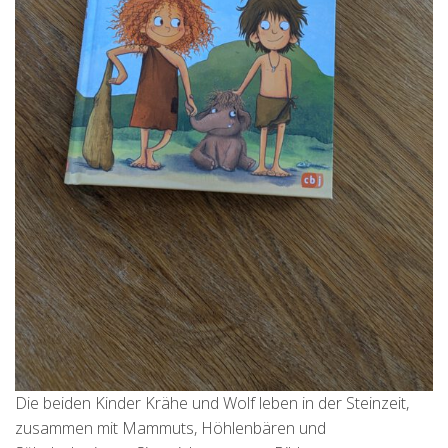
Die beiden Kinder Krähe und Wolf leben in der Steinzeit,
zusammen mit Mammuts, Höhlenbären und