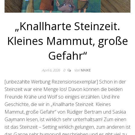
„Knallharte Steinzeit.
Kleines Mammut, große
Gefahr“
April 6, 2026
0
Von
MAIKE
[unbezahlte Werbung Rezensionsexemplar] Schon in der
Steinzeit war eine Menge los! Davon können die beiden
Freunde Krähe und Wolf so einiges erzählen. Und ihre
Geschichte, die wir in „Knallharte Steinzeit. Kleines
Mammut, große Gefahr“ von Rüdiger Bertram und Saskia
Gaymann lesen, ist wirklich sehr unterhaltsam! Zum einen
ist das Steinzeit – Setting wirklich gelungen, zum anderen ist
das Ganze sehr humorvoll geschrieben und es gibt viel zu