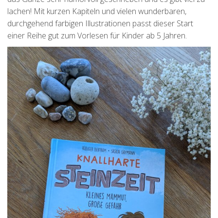
lachen! Mit kurzen Kapiteln und vielen wunderbaren,
durchgehend farbigen Illustrationen passt dieser Start
einer Reihe gut zum Vorlesen für Kinder ab 5 Jahren.