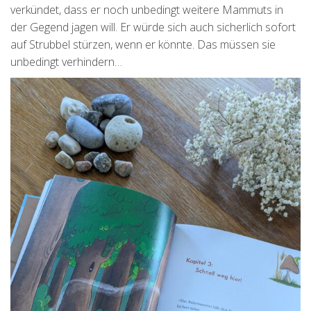
verkündet, dass er noch unbedingt weitere Mammuts in
der Gegend jagen will. Er würde sich auch sicherlich sofort
auf Strubbel stürzen, wenn er könnte. Das müssen sie
unbedingt verhindern…