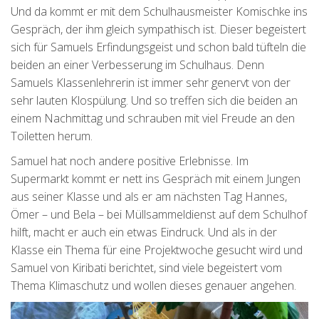
Und da kommt er mit dem Schulhausmeister Komischke ins
Gespräch, der ihm gleich sympathisch ist. Dieser begeistert
sich für Samuels Erfindungsgeist und schon bald tüfteln die
beiden an einer Verbesserung im Schulhaus. Denn
Samuels Klassenlehrerin ist immer sehr genervt von der
sehr lauten Klospülung. Und so treffen sich die beiden an
einem Nachmittag und schrauben mit viel Freude an den
Toiletten herum.
Samuel hat noch andere positive Erlebnisse. Im
Supermarkt kommt er nett ins Gespräch mit einem Jungen
aus seiner Klasse und als er am nächsten Tag Hannes,
Ömer – und Bela – bei Müllsammeldienst auf dem Schulhof
hilft, macht er auch ein etwas Eindruck. Und als in der
Klasse ein Thema für eine Projektwoche gesucht wird und
Samuel von Kiribati berichtet, sind viele begeistert vom
Thema Klimaschutz und wollen dieses genauer angehen.