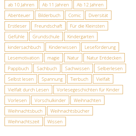
ab 10 Jahren
Ab 11 Jahren
Ab 12 Jahren
Abenteuer
Bilderbuch
Comic
Diversität
Erstleser
Freundschaft
Für die Kleinsten
Gefühle
Grundschule
Kindergarten
kindersachbuch
Kinderwissen
Leseförderung
Lesemotivation
magie
Natur
Natur Entdecken
Pappbuch
Sachbuch
Sachwissen
Selberlesen
Selbst lesen
Spannung
Tierbuch
Vielfalt
Vielfalt durch Lesen
Vorlesegeschichten für Kinder
Vorlesen
Vorschulkinder
Weihnachten
Weihnachtsbuch
Weihnachtsbücher
Weihnachtszeit
Wissen