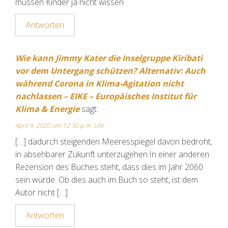
müssen Kinder ja nicht wissen.
Antworten
Wie kann Jimmy Kater die Insel­gruppe Kiribati
vor dem Untergang schützen? Alternativ: Auch
während Corona in Klima-Agitation nicht
nachlassen – EIKE – Europäisches Institut für
Klima & Energie
sagt:
April 9, 2020 um 12:30 p.m. Uhr
[…] dadurch steigenden Meeresspiegel davon bedroht,
in absehbarer Zukunft unterzugehen.In einer anderen
Rezension des Buches steht, dass dies im Jahr 2060
sein würde. Ob dies auch im Buch so steht, ist dem
Autor nicht […]
Antworten