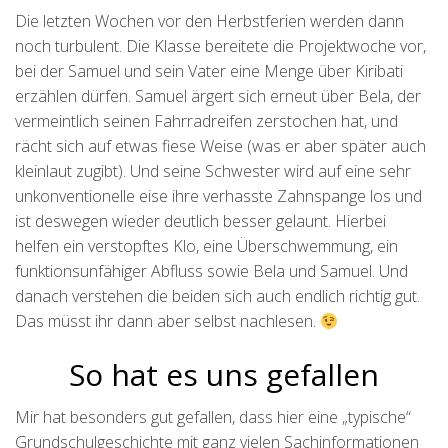
Die letzten Wochen vor den Herbstferien werden dann
noch turbulent. Die Klasse bereitete die Projektwoche vor,
bei der Samuel und sein Vater eine Menge über Kiribati
erzählen dürfen. Samuel ärgert sich erneut über Bela, der
vermeintlich seinen Fahrradreifen zerstochen hat, und
rächt sich auf etwas fiese Weise (was er aber später auch
kleinlaut zugibt). Und seine Schwester wird auf eine sehr
unkonventionelle eise ihre verhasste Zahnspange los und
ist deswegen wieder deutlich besser gelaunt. Hierbei
helfen ein verstopftes Klo, eine Überschwemmung, ein
funktionsunfähiger Abfluss sowie Bela und Samuel. Und
danach verstehen die beiden sich auch endlich richtig gut.
Das müsst ihr dann aber selbst nachlesen.
So hat es uns gefallen
Mir hat besonders gut gefallen, dass hier eine „typische“
Grundschulgeschichte mit ganz vielen Sachinformationen