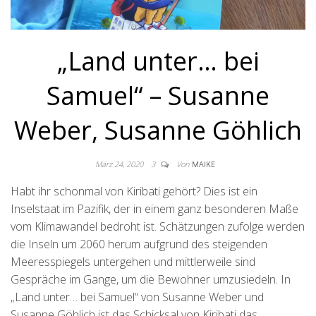
„Land unter… bei
Samuel“ – Susanne
Weber, Susanne Göhlich
März 24, 2020
3
Von
MAIKE
Habt ihr schonmal von Kiribati gehört? Dies ist ein
Inselstaat im Pazifik, der in einem ganz besonderen Maße
vom Klimawandel bedroht ist. Schätzungen zufolge werden
die Inseln um 2060 herum aufgrund des steigenden
Meeresspiegels untergehen und mittlerweile sind
Gespräche im Gange, um die Bewohner umzusiedeln. In
„Land unter… bei Samuel“ von Susanne Weber und
Susanne Göhlich ist das Schicksal von Kiribati das