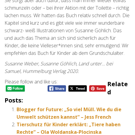
Sie sorgt aber auch dafür, dass man immer wieder etwas
schmunzeln oder – bei ihrer Aktion mit der Toilette – richtig
lachen muss. Wir hatten das Buch relativ schnell durch. Die
Kapitel sind kurz und es gibt viele wie immer wunderbare
schwarz- weiß Illustrationen von Susanne Göhlich. Das
und auch das Thema an sich sind sicherlich auch für
Kinder, die keine Vielleser*innen sind, sehr ermutigend. Wir
empfehlen das Buch für Kinder ab dem Grundschulalter.
Susanne Weber, Susanne Göhlich, Land unter… bei
Samuel, Hummelburg Verlag 2020.
Please follow and like us:
Relate
D
Posts:
Blogger for Future: „So viel Müll. Wie du die
Umwelt schützen kannst“ – Jess French
Tierschutz für Kinder erklärt: „Tiere haben
Rechte“ – Ola Woldanska-Plocinska