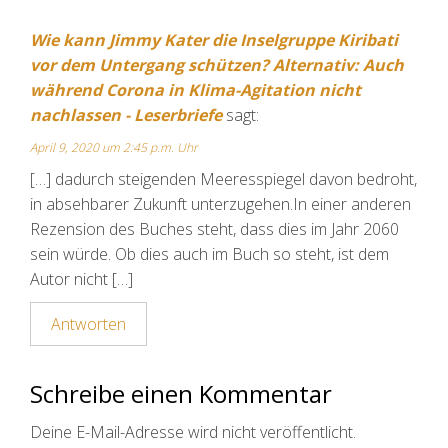
Wie kann Jimmy Kater die Insel­gruppe Kiribati
vor dem Untergang schützen? Alternativ: Auch
während Corona in Klima-Agitation nicht
nachlassen - Leserbriefe
sagt:
April 9, 2020 um 2:45 p.m. Uhr
[…] dadurch steigenden Meeresspiegel davon bedroht,
in absehbarer Zukunft unterzugehen.In einer anderen
Rezension des Buches steht, dass dies im Jahr 2060
sein würde. Ob dies auch im Buch so steht, ist dem
Autor nicht […]
Antworten
Schreibe einen Kommentar
Deine E-Mail-Adresse wird nicht veröffentlicht.