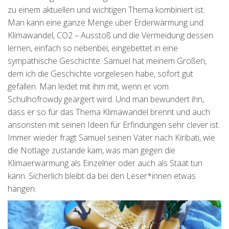
zu einem aktuellen und wichtigen Thema kombiniert ist.
Man kann eine ganze Menge über Erderwärmung und
Klimawandel, CO2 – Ausstoß und die Vermeidung dessen
lernen, einfach so nebenbei, eingebettet in eine
sympathische Geschichte. Samuel hat meinem Großen,
dem ich die Geschichte vorgelesen habe, sofort gut
gefallen. Man leidet mit ihm mit, wenn er vom
Schulhofrowdy geärgert wird. Und man bewundert ihn,
dass er so für das Thema Klimawandel brennt und auch
ansonsten mit seinen Ideen für Erfindungen sehr clever ist.
Immer wieder fragt Samuel seinen Vater nach Kiribati, wie
die Notlage zustande kam, was man gegen die
Klimaerwärmung als Einzelner oder auch als Staat tun
kann. Sicherlich bleibt da bei den Leser*innen etwas
hängen.