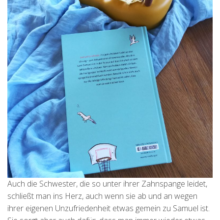
Auch die Schwester, die so unter ihrer Zahnspange leidet,
schließt man ins Herz, auch wenn sie ab und an wegen
ihrer eigenen Unzufriedenheit etwas gemein zu Samuel ist.