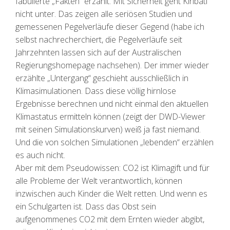
fabulierte „Fakten“ erzählt. Mit Sicherheit geht Kiribati
nicht unter. Das zeigen alle seriösen Studien und
gemessenen Pegelverläufe dieser Gegend (habe ich
selbst nachrecherchiert, die Pegelverläufe seit
Jahrzehnten lassen sich auf der Australischen
Regierungshomepage nachsehen). Der immer wieder
erzählte „Untergang“ geschieht ausschließlich in
Klimasimulationen. Dass diese völlig hirnlose
Ergebnisse berechnen und nicht einmal den aktuellen
Klimastatus ermitteln können (zeigt der DWD-Viewer
mit seinen Simulationskurven) weiß ja fast niemand.
Und die von solchen Simulationen „lebenden“ erzählen
es auch nicht.
Aber mit dem Pseudowissen: CO2 ist Klimagift und für
alle Probleme der Welt verantwortlich, können
inzwischen auch Kinder die Welt retten. Und wenn es
ein Schulgarten ist. Dass das Obst sein
aufgenommenes CO2 mit dem Ernten wieder abgibt,