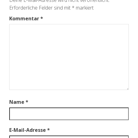
Deine E-Mail-Adresse wird nicht veröffentlicht.
Erforderliche Felder sind mit
*
markiert
Kommentar
*
Name
*
E-Mail-Adresse
*