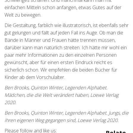
Schwieriges schaffen. Und manchmal kann man mit
einfachen Mitteln schon anfangen, etwas Gutes auf der
Welt zu bewegen.
Die Gestaltung, farblich wie illustratorisch, ist ebenfalls sehr
gut gelungen und fällt auf jeden Fall ins Auge. Ob man die
Bände in Männer und Frauen hätte trennen müssen,
darüber kann man natürlich streiten. Ich hätte mir wohl ein
paar mehr Informationen zu den einzelnen Personen
gewünscht, aber für einen ersten Eindruck reicht es
sicherlich schon. Wir empfehlen die beiden Bücher für
Kinder ab dem Vorschulalter.
Ben Brooks, Quinton Winter, Legenden Alphabet.
Mädchen, die die Welt verändert haben, Loewe Verlag
2020.
Ben Brooks, Quinton Winter, Legenden Alphabet. Jungs, die
ihren eigenen Weg gegangen sind, Loewe Verlag 2020.
Please follow and like us:
Relate