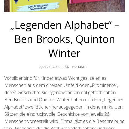
„Legenden Alphabet“ –
Ben Brooks, Quinton
Winter
April 21, 2020
0
Von
MAIKE
Vorbilder sind für Kinder etwas Wichtiges, seien es
Menschen aus dem direkten Umfeld oder „Prominente“,
deren Geschichte sie irgendwann einmal gehört haben.
Ben Brooks und Quinton Winter haben mit dem „Legenden
Alphabet“ zwei Bücher herausgegeben, in denen in kurzen
Sätzen die eindrucksvolle Geschichte von jeweils 26
Menschen vorgestellt wird. Einmal gibt es die Beschreibung
von „Mädchen, die die Welt verändert haben“ und von