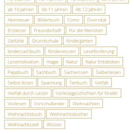
ab 10 Jahren
Ab 11 Jahren
Ab 12 Jahren
Abenteuer
Bilderbuch
Comic
Diversität
Erstleser
Freundschaft
Für die Kleinsten
Gefühle
Grundschule
Kindergarten
kindersachbuch
Kinderwissen
Leseförderung
Lesemotivation
magie
Natur
Natur Entdecken
Pappbuch
Sachbuch
Sachwissen
Selberlesen
Selbst lesen
Spannung
Tierbuch
Vielfalt
Vielfalt durch Lesen
Vorlesegeschichten für Kinder
Vorlesen
Vorschulkinder
Weihnachten
Weihnachtsbuch
Weihnachtsbücher
Weihnachtszeit
Wissen