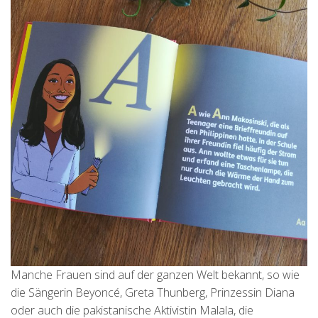
Manche Frauen sind auf der ganzen Welt bekannt, so wie
die Sängerin Beyoncé, Greta Thunberg, Prinzessin Diana
oder auch die pakistanische Aktivistin Malala, die