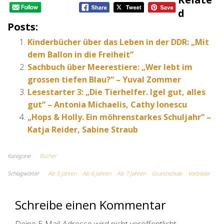
D
Posts:
Kinderbücher über das Leben in der DDR: „Mit
dem Ballon in die Freiheit“
Sachbuch über Meerestiere: „Wer lebt im
grossen tiefen Blau?“ – Yuval Zommer
Lesestarter 3: „Die Tierhelfer. Igel gut, alles
gut“ – Antonia Michaelis, Cathy Ionescu
„Hops & Holly. Ein möhrenstarkes Schuljahr“ –
Katja Reider, Sabine Straub
Kategorie
Bücher
Schlagwörter
Ab 5 Jahren
Ab 6 Jahren
Ab 7 Jahren
Grundschule
Vorbilder
Schreibe einen Kommentar