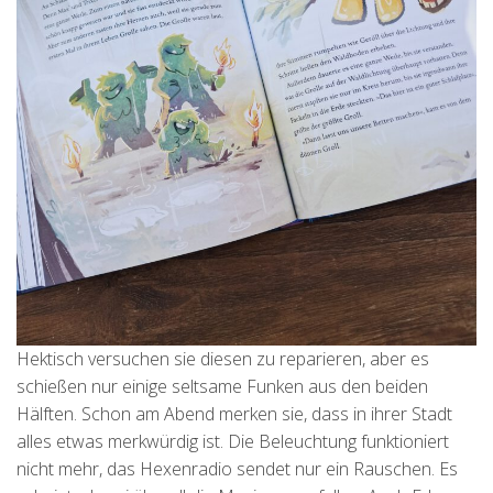
Hektisch versuchen sie diesen zu reparieren, aber es
schießen nur einige seltsame Funken aus den beiden
Hälften. Schon am Abend merken sie, dass in ihrer Stadt
alles etwas merkwürdig ist. Die Beleuchtung funktioniert
nicht mehr, das Hexenradio sendet nur ein Rauschen. Es