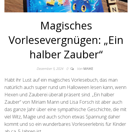
Magisches
Vorlesevergnügen: „Ein
halber Zauber“
Dezember 5, 2024
0
Von
MAIKE
Habt ihr Lust auf ein magisches Vorlesebuch, das man
natürlich auch super rund um Halloween lesen kann, wenn
Hexen und Zauberei überall präsent sind. „Ein halber
Zauber“ von Miriam Mann und Lisa Forsch ist aber auch
das ganze Jahr über eine sympathische Geschichte, die mit
viel Witz, Magie und auch schon etwas Spannung daher
kommt und so ein wunderbares Vorleseerlebnis für Kinder
ab ca. 5 Jahren ist.