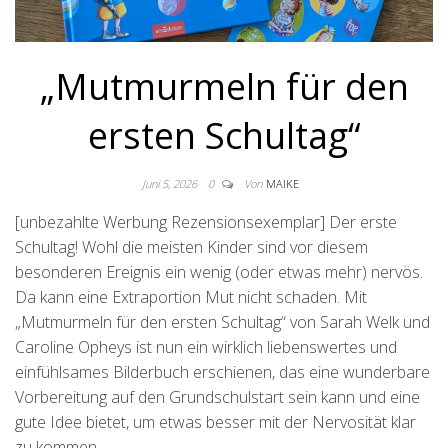
„Mutmurmeln für den
ersten Schultag“
Juni 5, 2026
0
Von
MAIKE
[unbezahlte Werbung Rezensionsexemplar] Der erste
Schultag! Wohl die meisten Kinder sind vor diesem
besonderen Ereignis ein wenig (oder etwas mehr) nervös.
Da kann eine Extraportion Mut nicht schaden. Mit
„Mutmurmeln für den ersten Schultag“ von Sarah Welk und
Caroline Opheys ist nun ein wirklich liebenswertes und
einfühlsames Bilderbuch erschienen, das eine wunderbare
Vorbereitung auf den Grundschulstart sein kann und eine
gute Idee bietet, um etwas besser mit der Nervosität klar
zu kommen.