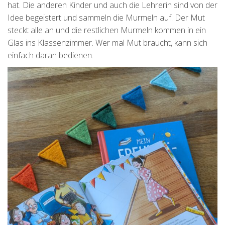
hat. Die anderen Kinder und auch die Lehrerin sind von der
Idee begeistert und sammeln die Murmeln auf. Der Mut
steckt alle an und die restlichen Murmeln kommen in ein
Glas ins Klassenzimmer. Wer mal Mut braucht, kann sich
einfach daran bedienen.