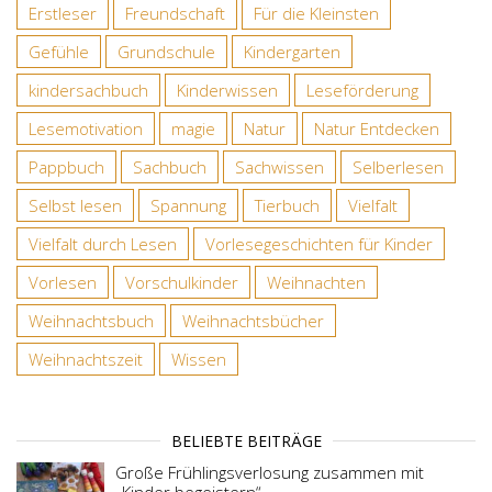
Erstleser
Freundschaft
Für die Kleinsten
Gefühle
Grundschule
Kindergarten
kindersachbuch
Kinderwissen
Leseförderung
Lesemotivation
magie
Natur
Natur Entdecken
Pappbuch
Sachbuch
Sachwissen
Selberlesen
Selbst lesen
Spannung
Tierbuch
Vielfalt
Vielfalt durch Lesen
Vorlesegeschichten für Kinder
Vorlesen
Vorschulkinder
Weihnachten
Weihnachtsbuch
Weihnachtsbücher
Weihnachtszeit
Wissen
BELIEBTE BEITRÄGE
Große Frühlingsverlosung zusammen mit