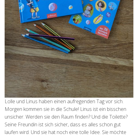
Lolle und Linus haben einen aufregenden Tag vor sich.
Morgen kommen sie in die Schule! Linus ist ein bisschen
unsicher. Werden sie den Raum finden? Und die Toilette?
Seine Freundin ist sich sicher, dass es alles schon gut
laufen wird. Und sie hat noch eine tolle Idee. Sie möchte