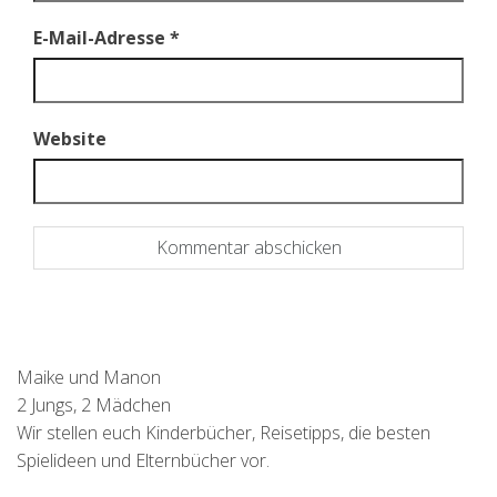
E-Mail-Adresse
*
Website
Maike und Manon
2 Jungs, 2 Mädchen
Wir stellen euch Kinderbücher, Reisetipps, die besten
Spielideen und Elternbücher vor.