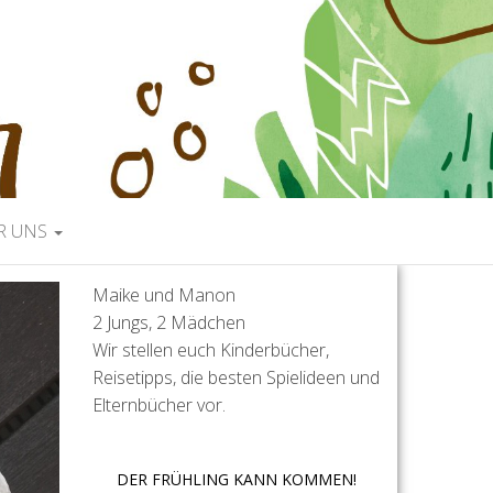
R UNS
Maike und Manon
2 Jungs, 2 Mädchen
Wir stellen euch Kinderbücher,
Reisetipps, die besten Spielideen und
Elternbücher vor.
DER FRÜHLING KANN KOMMEN!