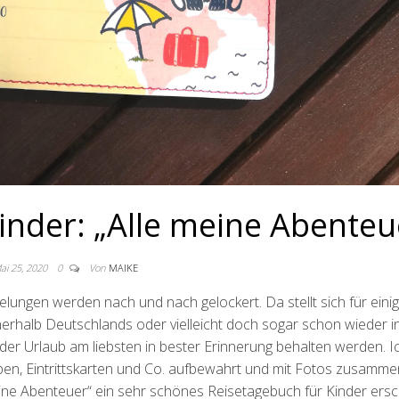
inder: „Alle meine Abenteu
ai 25, 2020
0
Von
MAIKE
elungen werden nach und nach gelockert. Da stellt sich für eini
nerhalb Deutschlands oder vielleicht doch sogar schon wieder i
der Urlaub am liebsten in bester Erinnerung behalten werden. 
en, Eintrittskarten und Co. aufbewahrt und mit Fotos zusamme
meine Abenteuer“ ein sehr schönes Reisetagebuch für Kinder ersc