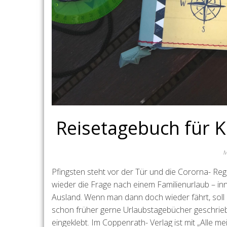
Reisetagebuch für K
M
Pfingsten steht vor der Tür und die Cororna- Reg
wieder die Frage nach einem Familienurlaub – in
Ausland. Wenn man dann doch wieder fährt, soll 
schon früher gerne Urlaubstagebücher geschrieb
eingeklebt. Im Coppenrath- Verlag ist mit „Alle 