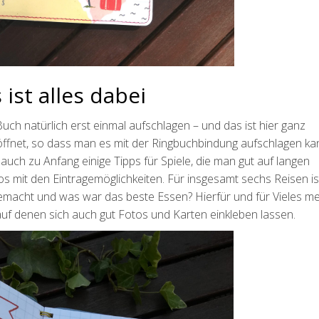
 ist alles dabei
h natürlich erst einmal aufschlagen – und das ist hier ganz
öffnet, so dass man es mit der Ringbuchbindung aufschlagen ka
auch zu Anfang einige Tipps für Spiele, die man gut auf langen
s mit den Eintragemöglichkeiten. Für insgesamt sechs Reisen is
emacht und was war das beste Essen? Hierfür und für Vieles me
, auf denen sich auch gut Fotos und Karten einkleben lassen.