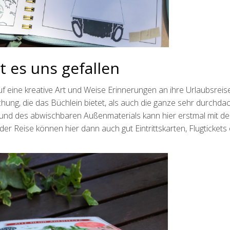
t es uns gefallen
auf eine kreative Art und Weise Erinnerungen an ihre Urlaubsreis
schung, die das Büchlein bietet, als auch die ganze sehr durchda
 und des abwischbaren Außenmaterials kann hier erstmal mit d
er Reise können hier dann auch gut Eintrittskarten, Flugtickets