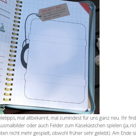
tipps, mal altbekannt, mal zumindest für uns ganz neu. Ihr fin
Ausmalbilder oder auch Felder zum Käsekästchen spielen (ja, ric
eiten nicht mehr gespielt, obwohl früher sehr geliebt). Am Ende s