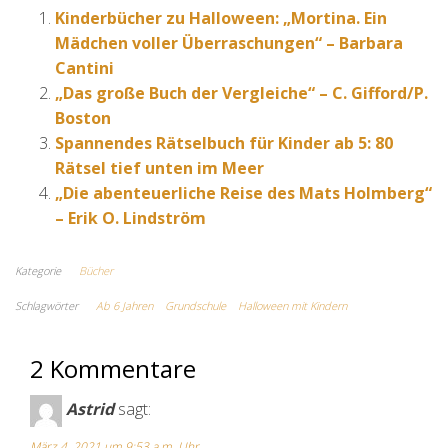
Kinderbücher zu Halloween: „Mortina. Ein
Mädchen voller Überraschungen“ – Barbara
Cantini
„Das große Buch der Vergleiche“ – C. Gifford/P.
Boston
Spannendes Rätselbuch für Kinder ab 5: 80
Rätsel tief unten im Meer
„Die abenteuerliche Reise des Mats Holmberg“
– Erik O. Lindström
Kategorie
Bücher
Schlagwörter
Ab 6 Jahren
Grundschule
Halloween mit Kindern
2 Kommentare
Astrid
sagt:
März 4, 2021 um 9:53 a.m. Uhr