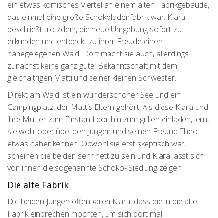
ein etwas komisches Viertel an einem alten Fabrikgebäude,
das einmal eine große Schokoladenfabrik war. Klara
beschließt trotzdem, die neue Umgebung sofort zu
erkunden und entdeckt zu ihrer Freude einen
nahegelegenen Wald. Dort macht sie auch, allerdings
zunächst keine ganz gute, Bekanntschaft mit dem
gleichaltrigen Matti und seiner kleinen Schwester.
Direkt am Wald ist ein wunderschöner See und ein
Campingplatz, der Mattis Eltern gehört. Als diese Klara und
ihre Mutter zum Einstand dorthin zum grillen einladen, lernt
sie wohl ober übel den Jungen und seinen Freund Theo
etwas näher kennen. Obwohl sie erst skeptisch war,
scheinen die beiden sehr nett zu sein und Klara lässt sich
von ihnen die sogenannte Schoko- Siedlung zeigen.
Die alte Fabrik
Die beiden Jungen offenbaren Klara, dass die in die alte
Fabrik einbrechen möchten, um sich dort mal