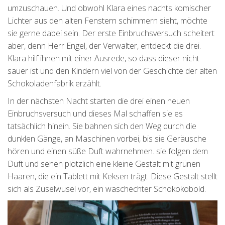
umzuschauen. Und obwohl Klara eines nachts komischer
Lichter aus den alten Fenstern schimmern sieht, möchte
sie gerne dabei sein. Der erste Einbruchsversuch scheitert
aber, denn Herr Engel, der Verwalter, entdeckt die drei.
Klara hilf ihnen mit einer Ausrede, so dass dieser nicht
sauer ist und den Kindern viel von der Geschichte der alten
Schokoladenfabrik erzählt.
In der nächsten Nacht starten die drei einen neuen
Einbruchsversuch und dieses Mal schaffen sie es
tatsächlich hinein. Sie bahnen sich den Weg durch die
dunklen Gänge, an Maschinen vorbei, bis sie Geräusche
hören und einen süße Duft wahrnehmen. sie folgen dem
Duft und sehen plötzlich eine kleine Gestalt mit grünen
Haaren, die ein Tablett mit Keksen trägt. Diese Gestalt stellt
sich als Zuselwusel vor, ein waschechter Schokokobold.