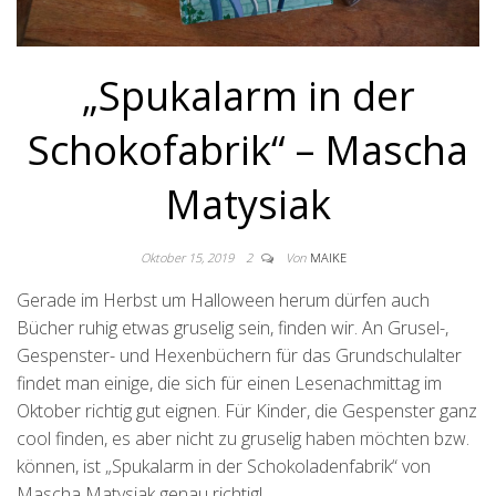
„Spukalarm in der
Schokofabrik“ – Mascha
Matysiak
Oktober 15, 2019
2
Von
MAIKE
Gerade im Herbst um Halloween herum dürfen auch
Bücher ruhig etwas gruselig sein, finden wir. An Grusel-,
Gespenster- und Hexenbüchern für das Grundschulalter
findet man einige, die sich für einen Lesenachmittag im
Oktober richtig gut eignen. Für Kinder, die Gespenster ganz
cool finden, es aber nicht zu gruselig haben möchten bzw.
können, ist „Spukalarm in der Schokoladenfabrik“ von
Mascha Matysiak genau richtig!