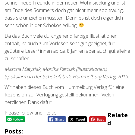
schnell neue Freunde in der neuen Wohnsiedlung und ist
am Ende des Sommers doch gar nicht mehr soo traurig,
dass sie umziehen mussten. Denn es ist doch eigentlich
sehr schön in der Schokosiedlung.
Da das Buch viele durchgehend farbige Illustrationen
enthält, ist auch zum Vorlesen sehr gut geeignet, für
geübtere Leser*innen ab ca. 8 Jahren aber auch gut alleine
zu schaffen.
Mascha Matysiak, Monika Parciak (Illustrationen),
Spukalarm in der Schokofabrik, Hummelburg Verlag 2019.
Wir haben dieses Buch vom Hummelburg Verlag für eine
Rezension zur Verfügung gestellt bekommen. Vielen
herzlichen Dank dafür.
Please follow and like us:
Relate
D
Posts: