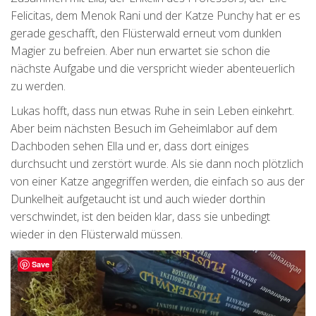
Felicitas, dem Menok Rani und der Katze Punchy hat er es
gerade geschafft, den Flüsterwald erneut vom dunklen
Magier zu befreien. Aber nun erwartet sie schon die
nächste Aufgabe und die verspricht wieder abenteuerlich
zu werden.
Lukas hofft, dass nun etwas Ruhe in sein Leben einkehrt.
Aber beim nächsten Besuch im Geheimlabor auf dem
Dachboden sehen Ella und er, dass dort einiges
durchsucht und zerstört wurde. Als sie dann noch plötzlich
von einer Katze angegriffen werden, die einfach so aus der
Dunkelheit aufgetaucht ist und auch wieder dorthin
verschwindet, ist den beiden klar, dass sie unbedingt
wieder in den Flüsterwald müssen.
Save