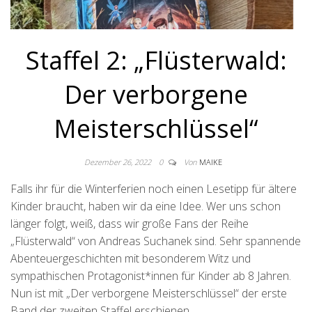
Staffel 2: „Flüsterwald:
Der verborgene
Meisterschlüssel“
Dezember 26, 2022
0
Von
MAIKE
Falls ihr für die Winterferien noch einen Lesetipp für ältere
Kinder braucht, haben wir da eine Idee. Wer uns schon
länger folgt, weiß, dass wir große Fans der Reihe
„Flüsterwald“ von Andreas Suchanek sind. Sehr spannende
Abenteuergeschichten mit besonderem Witz und
sympathischen Protagonist*innen für Kinder ab 8 Jahren.
Nun ist mit „Der verborgene Meisterschlüssel“ der erste
Band der zweiten Staffel erschienen.