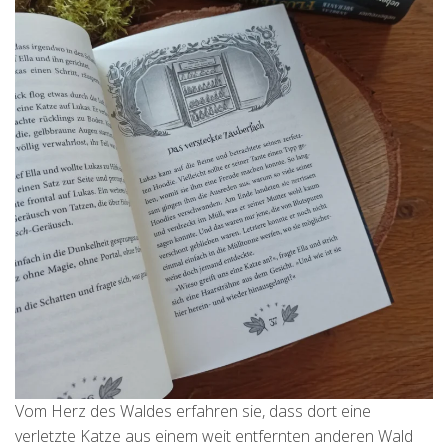
Vom Herz des Waldes erfahren sie, dass dort eine
verletzte Katze aus einem weit entfernten anderen Wald