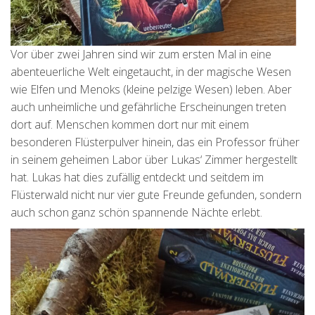
Vor über zwei Jahren sind wir zum ersten Mal in eine
abenteuerliche Welt eingetaucht, in der magische Wesen
wie Elfen und Menoks (kleine pelzige Wesen) leben. Aber
auch unheimliche und gefährliche Erscheinungen treten
dort auf. Menschen kommen dort nur mit einem
besonderen Flüsterpulver hinein, das ein Professor früher
in seinem geheimen Labor über Lukas‘ Zimmer hergestellt
hat. Lukas hat dies zufällig entdeckt und seitdem im
Flüsterwald nicht nur vier gute Freunde gefunden, sondern
auch schon ganz schön spannende Nächte erlebt.