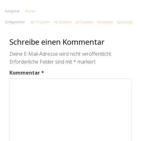
Kategorie
Bücher
Schlagwörter
ab 10 Jahren
Ab 8 Jahren
ab 9 Jahren
Abenteuer
Spannung
Schreibe einen Kommentar
Deine E-Mail-Adresse wird nicht veröffentlicht.
Erforderliche Felder sind mit
*
markiert
Kommentar
*