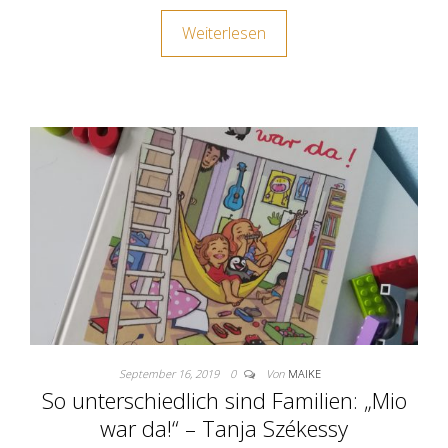
Weiterlesen
September 16, 2019
0
Von
MAIKE
So unterschiedlich sind Familien: „Mio
war da!“ – Tanja Székessy