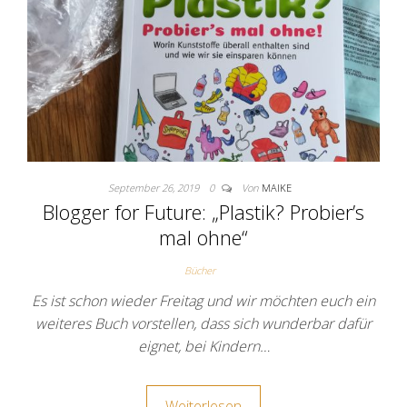
September 26, 2019
0
Von
MAIKE
Blogger for Future: „Plastik? Probier’s
mal ohne“
Bücher
Es ist schon wieder Freitag und wir möchten euch ein
weiteres Buch vorstellen, dass sich wunderbar dafür
eignet, bei Kindern…
Weiterlesen