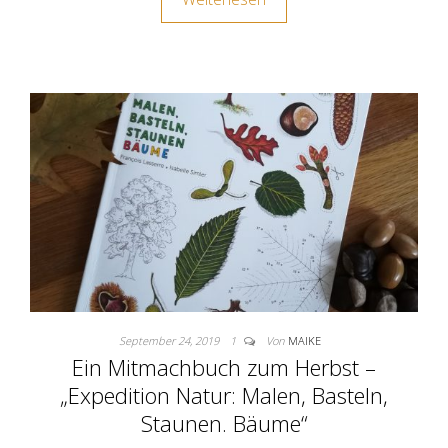
September 24, 2019
1
Von
MAIKE
Ein Mitmachbuch zum Herbst –
„Expedition Natur: Malen, Basteln,
Staunen. Bäume“