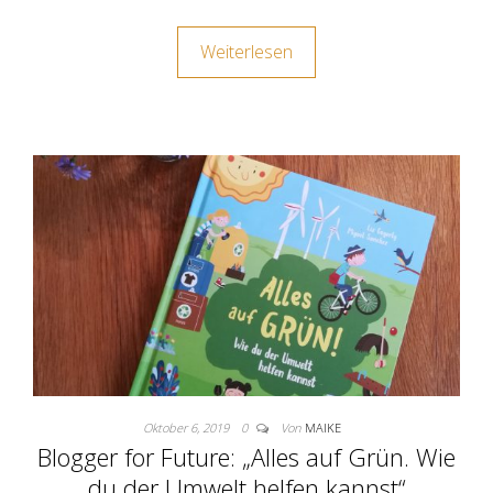
Weiterlesen
Oktober 6, 2019
0
Von
MAIKE
Blogger for Future: „Alles auf Grün. Wie
du der Umwelt helfen kannst“