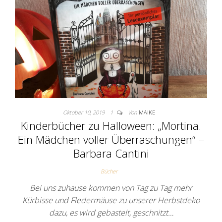
Oktober 10, 2019
1
Von
MAIKE
Kinderbücher zu Halloween: „Mortina.
Ein Mädchen voller Überraschungen“ –
Barbara Cantini
Bücher
Bei uns zuhause kommen von Tag zu Tag mehr
Kürbisse und Fledermäuse zu unserer Herbstdeko
dazu, es wird gebastelt, geschnitzt…