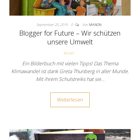
September 20, 2019
0
Von
MANON
Blogger for Future – Wir schützen
unsere Umwelt
Bücher
Ein Bilderbuch mit vielen Tipps! Das Thema
Klimawandel ist dank Greta Thunberg in aller Munde.
Mit ihrem Schulstreiks hat sie…
Weiterlesen