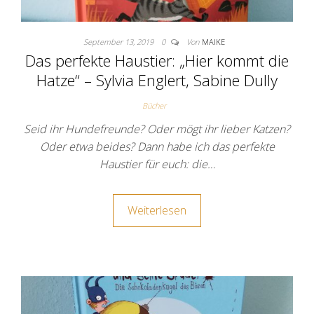
September 13, 2019
0
Von
MAIKE
Das perfekte Haustier: „Hier kommt die
Hatze“ – Sylvia Englert, Sabine Dully
Bücher
Seid ihr Hundefreunde? Oder mögt ihr lieber Katzen?
Oder etwa beides? Dann habe ich das perfekte
Haustier für euch: die…
Weiterlesen