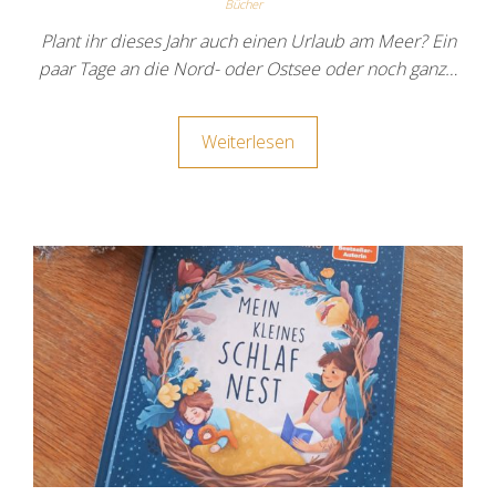
Bücher
Plant ihr dieses Jahr auch einen Urlaub am Meer? Ein
paar Tage an die Nord- oder Ostsee oder noch ganz…
Weiterlesen