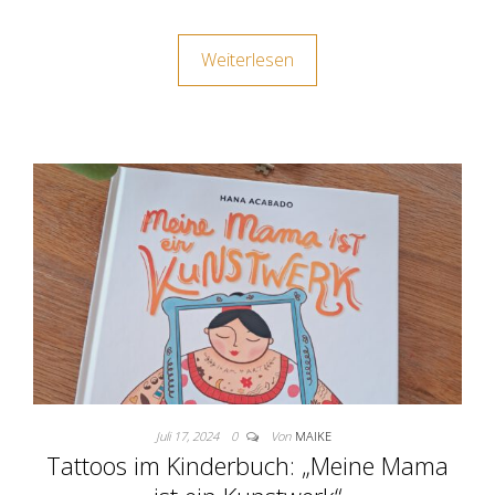
Weiterlesen
Juli 17, 2024
0
Von
MAIKE
Tattoos im Kinderbuch: „Meine Mama