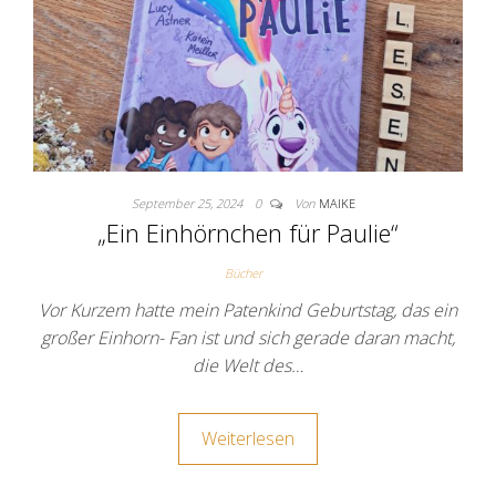
September 25, 2024
0
Von
MAIKE
„Ein Einhörnchen für Paulie“
Bücher
Vor Kurzem hatte mein Patenkind Geburtstag, das ein
großer Einhorn- Fan ist und sich gerade daran macht,
die Welt des…
Weiterlesen