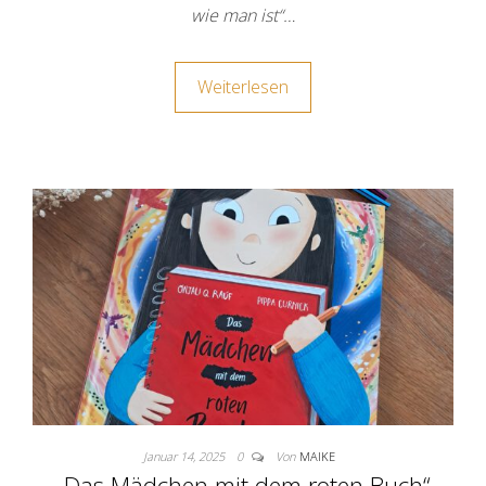
wie man ist“…
Weiterlesen
Januar 14, 2025
0
Von
MAIKE
„Das Mädchen mit dem roten Buch“