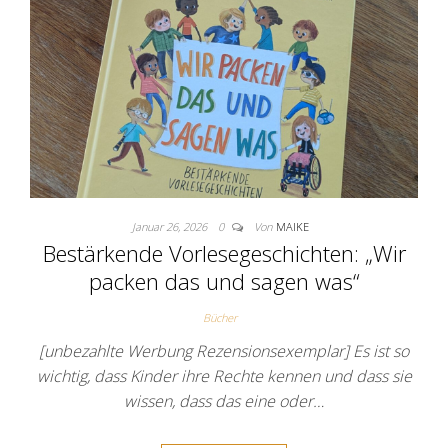
Januar 26, 2026
0
Von
MAIKE
Bestärkende Vorlesegeschichten: „Wir
packen das und sagen was“
Bücher
[unbezahlte Werbung Rezensionsexemplar] Es ist so
wichtig, dass Kinder ihre Rechte kennen und dass sie
wissen, dass das eine oder…