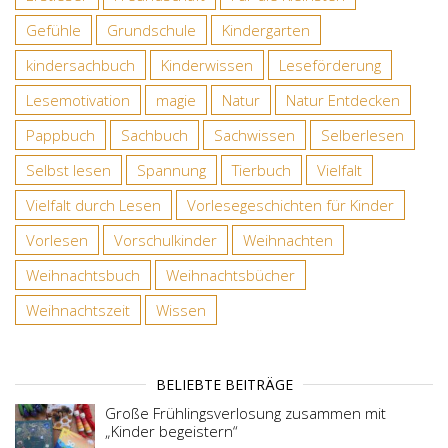
Gefühle
Grundschule
Kindergarten
kindersachbuch
Kinderwissen
Leseförderung
Lesemotivation
magie
Natur
Natur Entdecken
Pappbuch
Sachbuch
Sachwissen
Selberlesen
Selbst lesen
Spannung
Tierbuch
Vielfalt
Vielfalt durch Lesen
Vorlesegeschichten für Kinder
Vorlesen
Vorschulkinder
Weihnachten
Weihnachtsbuch
Weihnachtsbücher
Weihnachtszeit
Wissen
BELIEBTE BEITRÄGE
Große Frühlingsverlosung zusammen mit
„Kinder begeistern“