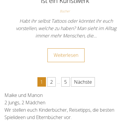
ist ein Kunstwerk“
Bücher
Habt ihr selbst Tattoos oder könntet ihr euch
vorstellen, welche zu haben? Man sieht im Alltag
immer mehr Menschen, die…
Weiterlesen
Seitennummerierung der Beit
1
2
…
5
Nächste
Maike und Manon
2 Jungs, 2 Mädchen
Wir stellen euch Kinderbücher, Reisetipps, die besten
Spielideen und Elternbücher vor.