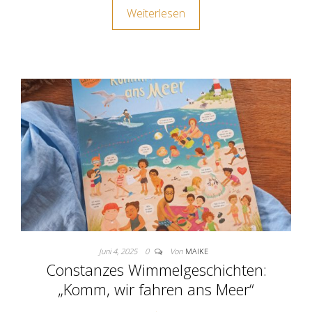
Weiterlesen
Juni 4, 2025
0
Von
MAIKE
Constanzes Wimmelgeschichten:
„Komm, wir fahren ans Meer“