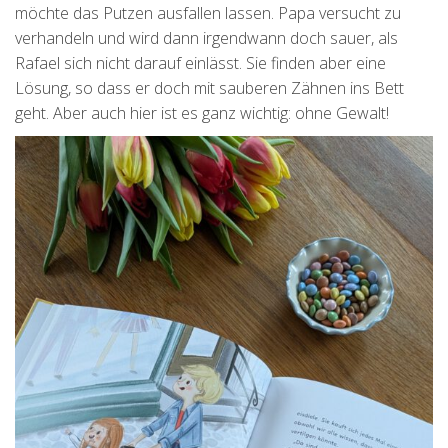
möchte das Putzen ausfallen lassen. Papa versucht zu
verhandeln und wird dann irgendwann doch sauer, als
Rafael sich nicht darauf einlässt. Sie finden aber eine
Lösung, so dass er doch mit sauberen Zähnen ins Bett
geht. Aber auch hier ist es ganz wichtig: ohne Gewalt!