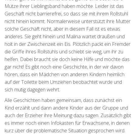
Mütze ihrer Lieblingsband haben möchte. Leider ist das
Geschäft nicht barrierefrei, so dass sie mit ihrem Rollstuhl
nicht hinein kommt. Normalerweise unterstützt ihre Mutter
solche Geschäft nicht, aber in diesem Fall ist es etwas
anderes. Sie geht hinein und Malina wartet draußen und
holt in der Zwischenzeit ein Eis. Plötzlich packt ein Fremder
die Griffe ihres Rollstuhls und schiebt sie weg, um ihr zu
helfen. Dabei braucht sie doch keine Hilfe und möchte das
gar nicht! Es gibt noch eine Geschichte, in der wir davon
hören, dass ein Mädchen von anderen Kindern heimlich
auf der Toilette beim Umziehen beobachtet wurde und
sich mutig dagegen wehrt.
Alle Geschichten haben gemeinsam, dass zunächst ein
Kind erzählt und dann andere Kinder aus der Gruppe und
auch der Erzieher ihre Meinung dazu sagen. Zusätzlich gibt
es immer noch einen Infokasten für Erwachsene, in denen
kurz über die problematische Situation gesprochen wird.