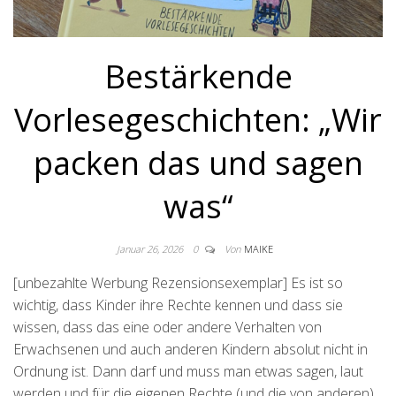
Bestärkende
Vorlesegeschichten: „Wir
packen das und sagen
was“
Januar 26, 2026
0
Von
MAIKE
[unbezahlte Werbung Rezensionsexemplar] Es ist so
wichtig, dass Kinder ihre Rechte kennen und dass sie
wissen, dass das eine oder andere Verhalten von
Erwachsenen und auch anderen Kindern absolut nicht in
Ordnung ist. Dann darf und muss man etwas sagen, laut
werden und für die eigenen Rechte (und die von anderen)