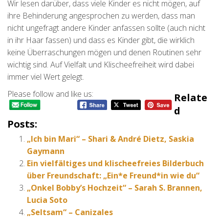
Wir lesen darüber, dass viele Kinder es nicht mögen, auf
ihre Behinderung angesprochen zu werden, dass man
nicht ungefragt andere Kinder anfassen sollte (auch nicht
in ihr Haar fassen) und dass es Kinder gibt, die wirklich
keine Überraschungen mögen und denen Routinen sehr
wichtig sind. Auf Vielfalt und Klischeefreiheit wird dabei
immer viel Wert gelegt.
Please follow and like us:
Relate
D
Posts:
„Ich bin Mari“ – Shari & André Dietz, Saskia
Gaymann
Ein vielfältiges und klischeefreies Bilderbuch
über Freundschaft: „Ein*e Freund*in wie du“
„Onkel Bobby’s Hochzeit“ – Sarah S. Brannen,
Lucia Soto
„Seltsam“ – Canizales