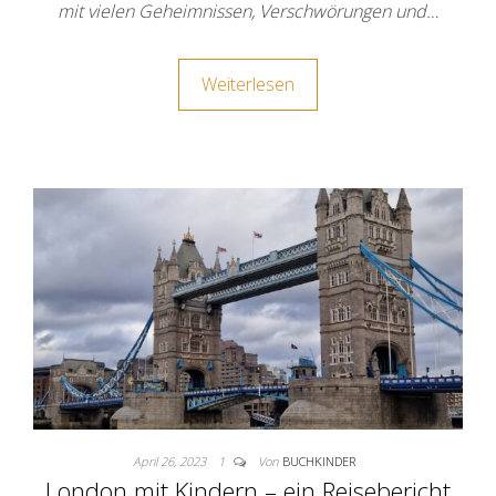
mit vielen Geheimnissen, Verschwörungen und…
Weiterlesen
April 26, 2023
1
Von
BUCHKINDER
London mit Kindern – ein Reisebericht