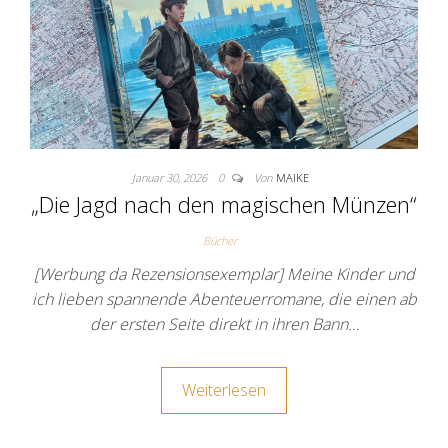
Januar 30, 2026
0
Von
MAIKE
„Die Jagd nach den magischen Münzen“
Bücher
[Werbung da Rezensionsexemplar] Meine Kinder und
ich lieben spannende Abenteuerromane, die einen ab
der ersten Seite direkt in ihren Bann…
Weiterlesen