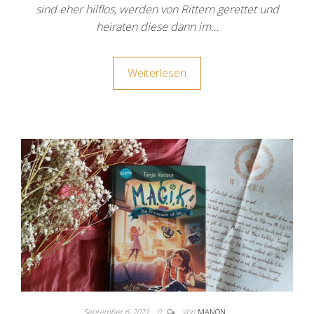
sind eher hilflos, werden von Rittern gerettet und
heiraten diese dann im…
Weiterlesen
September 6, 2021
0
Von
MANON