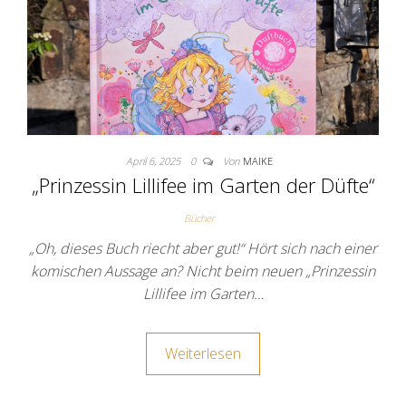
April 6, 2025
0
Von
MAIKE
„Prinzessin Lillifee im Garten der Düfte“
Bücher
„Oh, dieses Buch riecht aber gut!“ Hört sich nach einer
komischen Aussage an? Nicht beim neuen „Prinzessin
Lillifee im Garten…
Weiterlesen