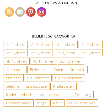
PLEASE FOLLOW & LIKE US :)
BELIEBTE SCHLAGWÖRTER
Ab 2 Jahren
Ab 3 Jahren
ab 4 Jahren
Ab 5 Jahren
Ab 6 Jahren
Ab 7 Jahren
Ab 8 Jahren
ab 9 Jahren
ab 10 Jahren
Ab 11 Jahren
Ab 12 Jahren
Abenteuer
Bilderbuch
Comic
Diversität
Erstleser
Freundschaft
Für die Kleinsten
Gefühle
Grundschule
Kindergarten
kindersachbuch
Kinderwissen
Leseförderung
Lesemotivation
magie
Natur
Natur Entdecken