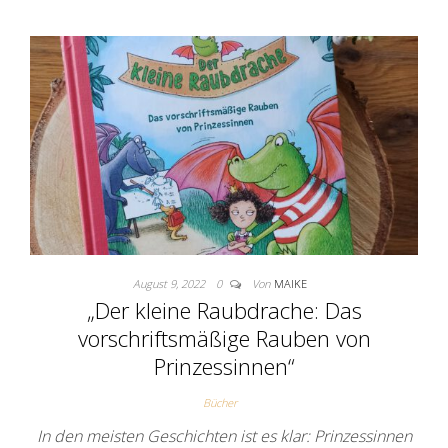
August 9, 2022
0
Von
MAIKE
„Der kleine Raubdrache: Das
vorschriftsmäßige Rauben von
Prinzessinnen“
Bücher
In den meisten Geschichten ist es klar: Prinzessinnen