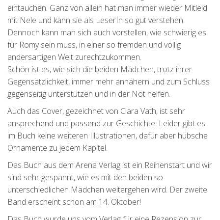
eintauchen. Ganz von allein hat man immer wieder Mitleid
mit Nele und kann sie als LeserIn so gut verstehen.
Dennoch kann man sich auch vorstellen, wie schwierig es
für Romy sein muss, in einer so fremden und völlig
andersartigen Welt zurechtzukommen.
Schön ist es, wie sich die beiden Mädchen, trotz ihrer
Gegensätzlichkeit, immer mehr annähern und zum Schluss
gegenseitig unterstützen und in der Not helfen.
Auch das Cover, gezeichnet von Clara Vath, ist sehr
ansprechend und passend zur Geschichte. Leider gibt es
im Buch keine weiteren Illustrationen, dafür aber hübsche
Ornamente zu jedem Kapitel.
Das Buch aus dem Arena Verlag ist ein Reihenstart und wir
sind sehr gespannt, wie es mit den beiden so
unterschiedlichen Mädchen weitergehen wird. Der zweite
Band erscheint schon am 14. Oktober!
Das Buch wurde uns vom Verlag für eine Rezension zur