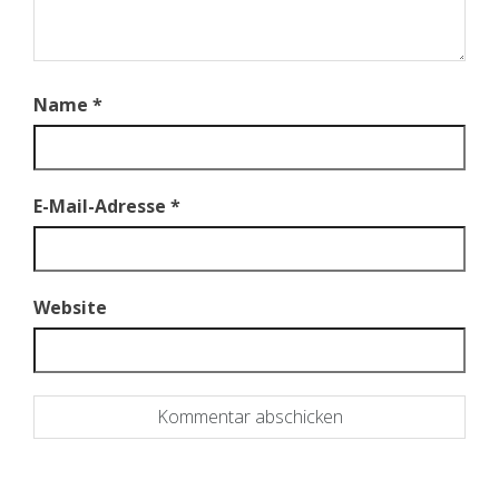
Name
*
E-Mail-Adresse
*
Website