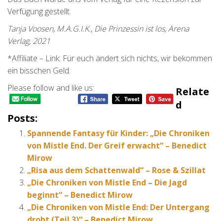
Verfügung gestellt.
Tanja Voosen, M.A.G.I.K., Die Prinzessin ist los, Arena
Verlag, 2021
*Affiliate – Link: Für euch ändert sich nichts, wir bekommen
ein bisschen Geld.
Please follow and like us:
Relate
D
Posts:
Spannende Fantasy für Kinder: „Die Chroniken
von Mistle End. Der Greif erwacht“ – Benedict
Mirow
„Risa aus dem Schattenwald“ – Rose & Szillat
„Die Chroniken von Mistle End – Die Jagd
beginnt“ – Benedict Mirow
„Die Chroniken von Mistle End: Der Untergang
droht (Teil 3)“ – Benedict Mirow