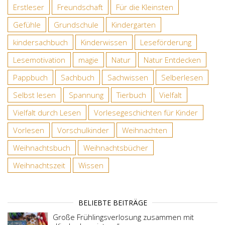
Erstleser
Freundschaft
Für die Kleinsten
Gefühle
Grundschule
Kindergarten
kindersachbuch
Kinderwissen
Leseförderung
Lesemotivation
magie
Natur
Natur Entdecken
Pappbuch
Sachbuch
Sachwissen
Selberlesen
Selbst lesen
Spannung
Tierbuch
Vielfalt
Vielfalt durch Lesen
Vorlesegeschichten für Kinder
Vorlesen
Vorschulkinder
Weihnachten
Weihnachtsbuch
Weihnachtsbücher
Weihnachtszeit
Wissen
BELIEBTE BEITRÄGE
Große Frühlingsverlosung zusammen mit