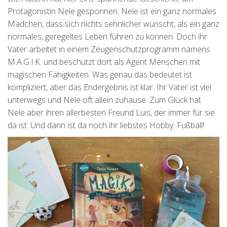
Protagonistin Nele gesponnen. Nele ist ein ganz normales
Mädchen, dass sich nichts sehnlicher wünscht, als ein ganz
normales, geregeltes Leben führen zu können. Doch ihr
Vater arbeitet in einem Zeugenschutzprogramm namens
M.A.G.I.K. und beschützt dort als Agent Menschen mit
magischen Fähigkeiten. Was genau das bedeutet ist
kompliziert, aber das Endergebnis ist klar. Ihr Vater ist viel
unterwegs und Nele oft allein zuhause. Zum Glück hat
Nele aber ihren allerbesten Freund Luis, der immer für sie
da ist. Und dann ist da noch ihr liebstes Hobby: Fußball!