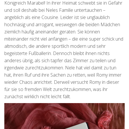
Königreich Marabel! In ihrer Heimat schwebt sie in Gefahr
und soll deshalb bei Neles Familie untertauchen –
angeblich als eine Cousine. Leider ist sie unglaublich
hochnäsig und arrogant, weswegen die beiden Mädchen
ziemlich häufig aneinander geraten. Sie können
miteinander nicht viel anfangen – die eine super schick und
altmodisch, die andere sportlich modern und sehr
begeisterte Fußballerin. Dennoch bleibt ihnen nichts
anderes übrig, als sich tapfer das Zimmer zu teilen und
irgendwie zurechtzukommen. Nele hat viel damit zu tun
hat, ihren Ruf und ihre Sachen zu retten, weil Romy immer
wieder Chaos anrichtet. Derweil versucht Romy in dieser
für sie so fremden Welt zurechtzukommen, was ihr
zunächst wirklich nicht leicht fällt.