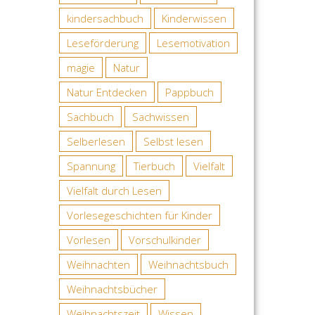
kindersachbuch
Kinderwissen
Leseförderung
Lesemotivation
magie
Natur
Natur Entdecken
Pappbuch
Sachbuch
Sachwissen
Selberlesen
Selbst lesen
Spannung
Tierbuch
Vielfalt
Vielfalt durch Lesen
Vorlesegeschichten für Kinder
Vorlesen
Vorschulkinder
Weihnachten
Weihnachtsbuch
Weihnachtsbücher
Weihnachtszeit
Wissen