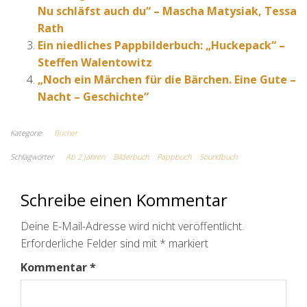
Nu schläfst auch du“ – Mascha Matysiak, Tessa
Rath
Ein niedliches Pappbilderbuch: „Huckepack“ –
Steffen Walentowitz
„Noch ein Märchen für die Bärchen. Eine Gute –
Nacht – Geschichte“
Kategorie
Bücher
Schlagwörter
Ab 2 Jahren
Bilderbuch
Pappbuch
Soundbuch
Schreibe einen Kommentar
Deine E-Mail-Adresse wird nicht veröffentlicht.
Erforderliche Felder sind mit
*
markiert
Kommentar
*