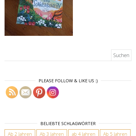
Suchen nach:
PLEASE FOLLOW & LIKE US :)
BELIEBTE SCHLAGWÖRTER
Ab 2 Jahren
Ab 3 Jahren
ab 4 Jahren
Ab 5 Jahren