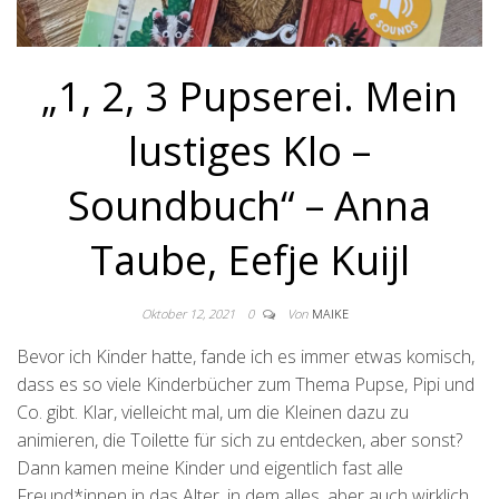
„1, 2, 3 Pupserei. Mein
lustiges Klo –
Soundbuch“ – Anna
Taube, Eefje Kuijl
Oktober 12, 2021
0
Von
MAIKE
Bevor ich Kinder hatte, fande ich es immer etwas komisch,
dass es so viele Kinderbücher zum Thema Pupse, Pipi und
Co. gibt. Klar, vielleicht mal, um die Kleinen dazu zu
animieren, die Toilette für sich zu entdecken, aber sonst?
Dann kamen meine Kinder und eigentlich fast alle
Freund*innen in das Alter, in dem alles, aber auch wirklich