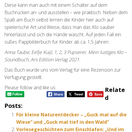
Diese kann man auch mit einem Schalter auf dem
Buchrücken an- und ausstellen – wie praktisch. Neben dem
Spaß am Buch selbst lernen die Kinder hier auch auf
spielerische Art und Weise, dass man das Klo sauber
hinterlässt und sich die Hände wäscht. Auf jeden Fall ein
süßes Pappbilderbuch für Kinder ab ca. 1,5 Jahren.
Anna Taube, Eefje Kuijl, 1, 2, 3 Pupserei. Mein lustiges Klo –
Soundbuch, Ars Edition Verlag 2021.
Das Buch wurde uns vom Verlag für eine Rezension zur
Verfügung gestellt.
Please follow and like us:
Relate
D
Posts:
Für kleine Naturentdecker – „Guck mal auf die
Wiese“ und „Guck mal tief in den Wald“
Vorlesegeschichten zum Einschlafen: „Und im