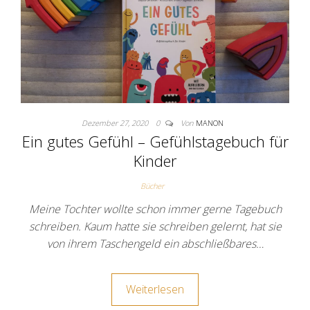
Dezember 27, 2020
0
Von
MANON
Ein gutes Gefühl – Gefühlstagebuch für
Kinder
Bücher
Meine Tochter wollte schon immer gerne Tagebuch
schreiben. Kaum hatte sie schreiben gelernt, hat sie
von ihrem Taschengeld ein abschließbares…
Weiterlesen