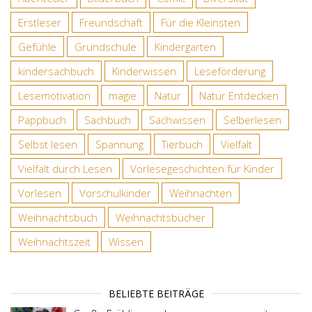
Erstleser
Freundschaft
Für die Kleinsten
Gefühle
Grundschule
Kindergarten
kindersachbuch
Kinderwissen
Leseförderung
Lesemotivation
magie
Natur
Natur Entdecken
Pappbuch
Sachbuch
Sachwissen
Selberlesen
Selbst lesen
Spannung
Tierbuch
Vielfalt
Vielfalt durch Lesen
Vorlesegeschichten für Kinder
Vorlesen
Vorschulkinder
Weihnachten
Weihnachtsbuch
Weihnachtsbücher
Weihnachtszeit
Wissen
BELIEBTE BEITRÄGE