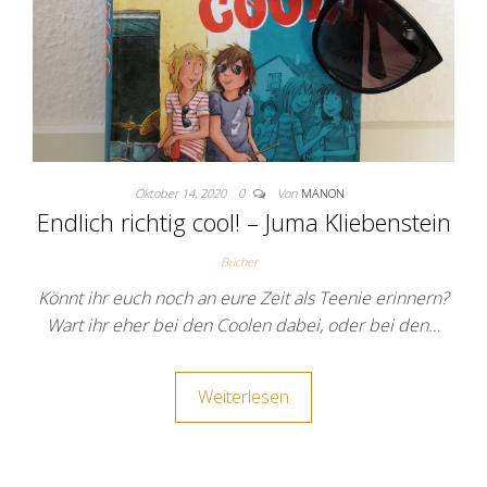
Oktober 14, 2020
0
Von
MANON
Endlich richtig cool! – Juma Kliebenstein
Bücher
Könnt ihr euch noch an eure Zeit als Teenie erinnern?
Wart ihr eher bei den Coolen dabei, oder bei den…
Weiterlesen