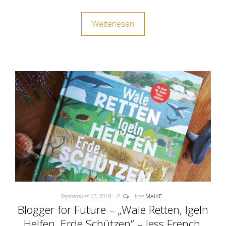
Weiterlesen
September 12, 2019
0
Von
MAIKE
Blogger for Future – „Wale Retten, Igeln
Helfen, Erde Schützen“ – Jess French,