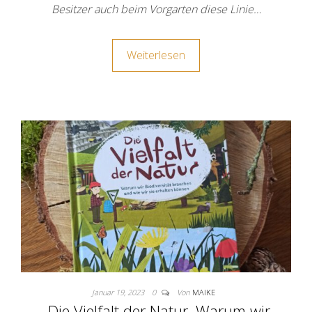
Besitzer auch beim Vorgarten diese Linie…
Weiterlesen
Januar 19, 2023
0
Von
MAIKE
„Die Vielfalt der Natur. Warum wir