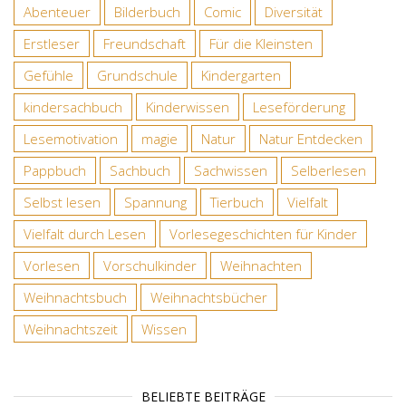
Abenteuer
Bilderbuch
Comic
Diversität
Erstleser
Freundschaft
Für die Kleinsten
Gefühle
Grundschule
Kindergarten
kindersachbuch
Kinderwissen
Leseförderung
Lesemotivation
magie
Natur
Natur Entdecken
Pappbuch
Sachbuch
Sachwissen
Selberlesen
Selbst lesen
Spannung
Tierbuch
Vielfalt
Vielfalt durch Lesen
Vorlesegeschichten für Kinder
Vorlesen
Vorschulkinder
Weihnachten
Weihnachtsbuch
Weihnachtsbücher
Weihnachtszeit
Wissen
BELIEBTE BEITRÄGE