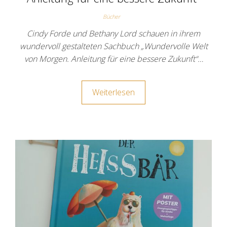
Bücher
Cindy Forde und Bethany Lord schauen in ihrem
wundervoll gestalteten Sachbuch „Wundervolle Welt
von Morgen. Anleitung für eine bessere Zukunft“…
Weiterlesen