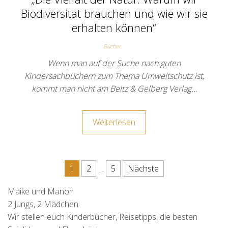
Biodiversität brauchen und wie wir sie
erhalten können“
Bücher
Wenn man auf der Suche nach guten
Kindersachbüchern zum Thema Umweltschutz ist,
kommt man nicht am Beltz & Gelberg Verlag…
Weiterlesen
Seitennummerierung der Beit
1
2
…
5
Nächste
Maike und Manon
2 Jungs, 2 Mädchen
Wir stellen euch Kinderbücher, Reisetipps, die besten