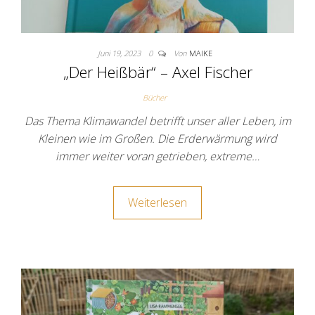
Juni 19, 2023
0
Von
MAIKE
„Der Heißbär“ – Axel Fischer
Bücher
Das Thema Klimawandel betrifft unser aller Leben, im
Kleinen wie im Großen. Die Erderwärmung wird
immer weiter voran getrieben, extreme…
Weiterlesen