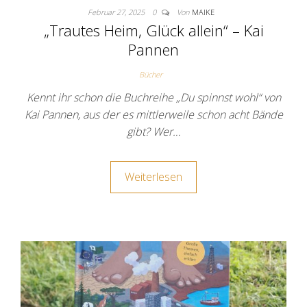
Februar 27, 2025
0
Von
MAIKE
„Trautes Heim, Glück allein“ – Kai
Pannen
Bücher
Kennt ihr schon die Buchreihe „Du spinnst wohl“ von
Kai Pannen, aus der es mittlerweile schon acht Bände
gibt? Wer…
Weiterlesen