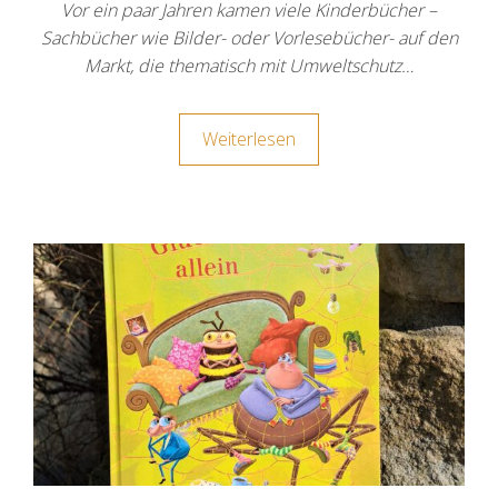
Vor ein paar Jahren kamen viele Kinderbücher –
Sachbücher wie Bilder- oder Vorlesebücher- auf den
Markt, die thematisch mit Umweltschutz…
Weiterlesen