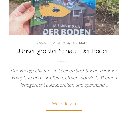
Oktober 9, 2024
0
Von
MAIKE
„Unser größter Schatz: Der Boden“
Bücher
Der Verlag schafft es mit seinen Sachbüchern immer,
komplexe und zum Teil auch sehr spezielle Themen
kindgerecht aufzubereiten und spannend…
Weiterlesen