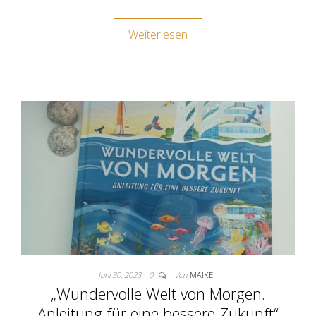
Weiterlesen
Juni 30, 2023
0
Von
MAIKE
„Wundervolle Welt von Morgen.
Anleitung für eine bessere Zukunft“