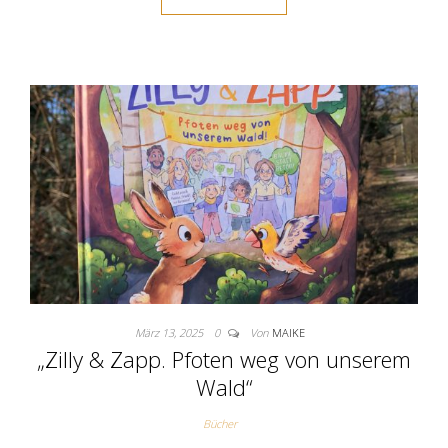
März 13, 2025
0
Von
MAIKE
„Zilly & Zapp. Pfoten weg von unserem
Wald“
Bücher